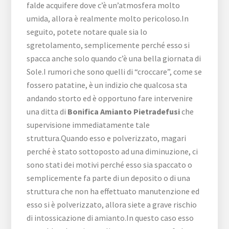
falde acquifere dove c’è un’atmosfera molto
umida, allora è realmente molto pericoloso.In
seguito, potete notare quale sia lo
sgretolamento, semplicemente perché esso si
spacca anche solo quando c’è una bella giornata di
Sole.I rumori che sono quelli di “croccare”, come se
fossero patatine, è un indizio che qualcosa sta
andando storto ed è opportuno fare intervenire
una ditta di
Bonifica Amianto Pietradefusi
che
supervisione immediatamente tale
struttura.Quando esso e polverizzato, magari
perché è stato sottoposto ad una diminuzione, ci
sono stati dei motivi perché esso sia spaccato o
semplicemente fa parte di un deposito o di una
struttura che non ha effettuato manutenzione ed
esso si è polverizzato, allora siete a grave rischio
di intossicazione di amianto.In questo caso esso