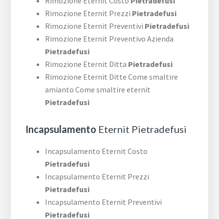
Rimozione Eternit Costo
Pietradefusi
Rimozione Eternit Prezzi
Pietradefusi
Rimozione Eternit Preventivi
Pietradefusi
Rimozione Eternit Preventivo Azienda
Pietradefusi
Rimozione Eternit Ditta
Pietradefusi
Rimozione Eternit Ditte Come smaltire
amianto Come smaltire eternit
Pietradefusi
Incapsulamento
Eternit Pietradefusi
Incapsulamento Eternit Costo
Pietradefusi
Incapsulamento Eternit Prezzi
Pietradefusi
Incapsulamento Eternit Preventivi
Pietradefusi