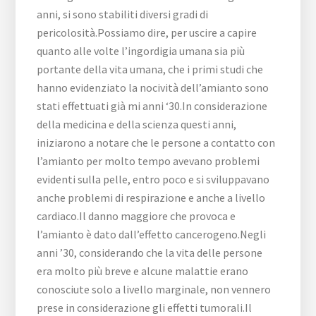
anni, si sono stabiliti diversi gradi di
pericolosità.Possiamo dire, per uscire a capire
quanto alle volte l’ingordigia umana sia più
portante della vita umana, che i primi studi che
hanno evidenziato la nocività dell’amianto sono
stati effettuati già mi anni ‘30.In considerazione
della medicina e della scienza questi anni,
iniziarono a notare che le persone a contatto con
l’amianto per molto tempo avevano problemi
evidenti sulla pelle, entro poco e si sviluppavano
anche problemi di respirazione e anche a livello
cardiaco.Il danno maggiore che provoca e
l’amianto è dato dall’effetto cancerogeno.Negli
anni ’30, considerando che la vita delle persone
era molto più breve e alcune malattie erano
conosciute solo a livello marginale, non vennero
prese in considerazione gli effetti tumorali.Il