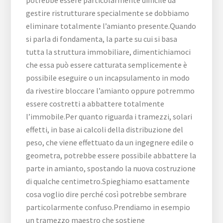
potrebbe essere particolarmente difficile da
gestire ristrutturare specialmente se dobbiamo
eliminare totalmente l’amianto presente.Quando
si parla di fondamenta, la parte su cui si basa
tutta la struttura immobiliare, dimentichiamoci
che essa può essere catturata semplicemente è
possibile eseguire o un incapsulamento in modo
da rivestire bloccare l’amianto oppure potremmo
essere costretti a abbattere totalmente
l’immobile.Per quanto riguarda i tramezzi, solari
effetti, in base ai calcoli della distribuzione del
peso, che viene effettuato da un ingegnere edile o
geometra, potrebbe essere possibile abbattere la
parte in amianto, spostando la nuova costruzione
di qualche centimetro.Spieghiamo esattamente
cosa voglio dire perché così potrebbe sembrare
particolarmente confuso.Prendiamo in esempio
un tramezzo maestro che sostiene