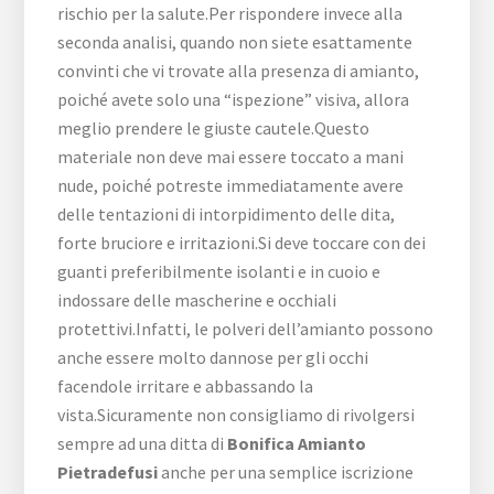
rischio per la salute.Per rispondere invece alla
seconda analisi, quando non siete esattamente
convinti che vi trovate alla presenza di amianto,
poiché avete solo una “ispezione” visiva, allora
meglio prendere le giuste cautele.Questo
materiale non deve mai essere toccato a mani
nude, poiché potreste immediatamente avere
delle tentazioni di intorpidimento delle dita,
forte bruciore e irritazioni.Si deve toccare con dei
guanti preferibilmente isolanti e in cuoio e
indossare delle mascherine e occhiali
protettivi.Infatti, le polveri dell’amianto possono
anche essere molto dannose per gli occhi
facendole irritare e abbassando la
vista.Sicuramente non consigliamo di rivolgersi
sempre ad una ditta di
Bonifica Amianto
Pietradefusi
anche per una semplice iscrizione