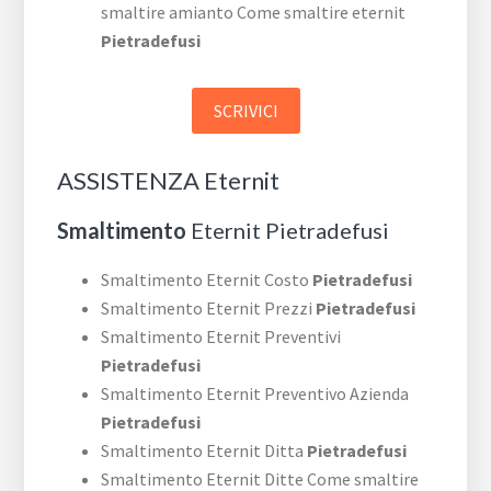
smaltire amianto Come smaltire eternit
Pietradefusi
SCRIVICI
ASSISTENZA Eternit
Smaltimento
Eternit Pietradefusi
Smaltimento Eternit Costo
Pietradefusi
Smaltimento Eternit Prezzi
Pietradefusi
Smaltimento Eternit Preventivi
Pietradefusi
Smaltimento Eternit Preventivo Azienda
Pietradefusi
Smaltimento Eternit Ditta
Pietradefusi
Smaltimento Eternit Ditte Come smaltire