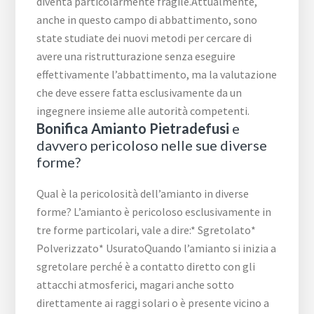
diventa particolarmente fragile.Attualmente,
anche in questo campo di abbattimento, sono
state studiate dei nuovi metodi per cercare di
avere una ristrutturazione senza eseguire
effettivamente l’abbattimento, ma la valutazione
che deve essere fatta esclusivamente da un
ingegnere insieme alle autorità competenti.
Bonifica Amianto Pietradefusi
e
davvero pericoloso nelle sue diverse
forme?
Qual è la pericolosità dell’amianto in diverse
forme? L’amianto è pericoloso esclusivamente in
tre forme particolari, vale a dire:* Sgretolato*
Polverizzato* UsuratoQuando l’amianto si inizia a
sgretolare perché è a contatto diretto con gli
attacchi atmosferici, magari anche sotto
direttamente ai raggi solari o è presente vicino a