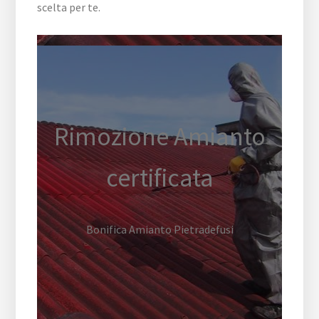
scelta per te.
Rimozione Amianto
certificata
Bonifica Amianto Pietradefusi