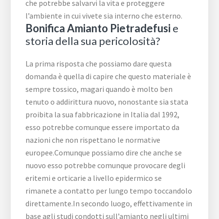
che potrebbe salvarvi la vita e proteggere
l’ambiente in cui vivete sia interno che esterno.
Bonifica Amianto Pietradefusi
e
storia della sua pericolosità?
La prima risposta che possiamo dare questa
domanda è quella di capire che questo materiale è
sempre tossico, magari quando è molto ben
tenuto o addirittura nuovo, nonostante sia stata
proibita la sua fabbricazione in Italia dal 1992,
esso potrebbe comunque essere importato da
nazioni che non rispettano le normative
europee.Comunque possiamo dire che anche se
nuovo esso potrebbe comunque provocare degli
eritemi e orticarie a livello epidermico se
rimanete a contatto per lungo tempo toccandolo
direttamente.In secondo luogo, effettivamente in
base agli studi condotti sull’amianto negli ultimi