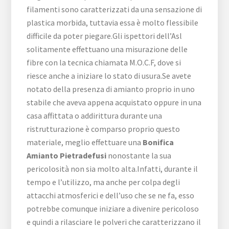
filamenti sono caratterizzati da una sensazione di
plastica morbida, tuttavia essa è molto flessibile
difficile da poter piegare.Gli ispettori dell’Asl
solitamente effettuano una misurazione delle
fibre con la tecnica chiamata M.O.C.F, dove si
riesce anche a iniziare lo stato di usura.Se avete
notato della presenza di amianto proprio in uno
stabile che aveva appena acquistato oppure in una
casa affittata o addirittura durante una
ristrutturazione è comparso proprio questo
materiale, meglio effettuare una
Bonifica
Amianto Pietradefusi
nonostante la sua
pericolosità non sia molto alta.Infatti, durante il
tempo e l’utilizzo, ma anche per colpa degli
attacchi atmosferici e dell’uso che se ne fa, esso
potrebbe comunque iniziare a divenire pericoloso
e quindi a rilasciare le polveri che caratterizzano il