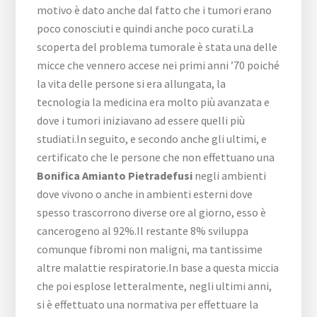
motivo è dato anche dal fatto che i tumori erano
poco conosciuti e quindi anche poco curati.La
scoperta del problema tumorale è stata una delle
micce che vennero accese nei primi anni ’70 poiché
la vita delle persone si era allungata, la
tecnologia la medicina era molto più avanzata e
dove i tumori iniziavano ad essere quelli più
studiati.In seguito, e secondo anche gli ultimi, e
certificato che le persone che non effettuano una
Bonifica Amianto Pietradefusi
negli ambienti
dove vivono o anche in ambienti esterni dove
spesso trascorrono diverse ore al giorno, esso è
cancerogeno al 92%.Il restante 8% sviluppa
comunque fibromi non maligni, ma tantissime
altre malattie respiratorie.In base a questa miccia
che poi esplose letteralmente, negli ultimi anni,
si è effettuato una normativa per effettuare la