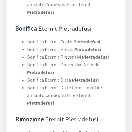
amianto Come smaltire eternit
Pietradefusi
Bonifica
Eternit Pietradefusi
Bonifica Eternit Costo
Pietradefusi
Bonifica Eternit Prezzi
Pietradefusi
Bonifica Eternit Preventivi
Pietradefusi
Bonifica Eternit Preventivo Azienda
Pietradefusi
Bonifica Eternit Ditta
Pietradefusi
Bonifica Eternit Ditte Come smaltire
amianto Come smaltire eternit
Pietradefusi
Rimozione
Eternit Pietradefusi