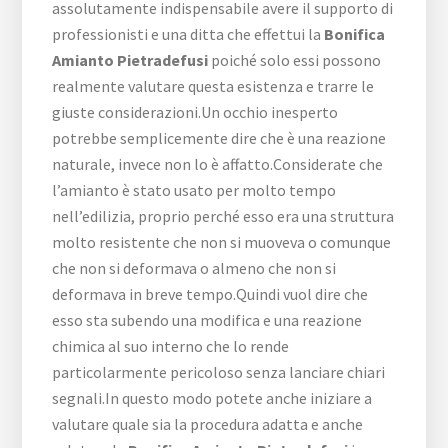
assolutamente indispensabile avere il supporto di
professionisti e una ditta che effettui la
Bonifica
Amianto Pietradefusi
poiché solo essi possono
realmente valutare questa esistenza e trarre le
giuste considerazioni.Un occhio inesperto
potrebbe semplicemente dire che è una reazione
naturale, invece non lo è affatto.Considerate che
l’amianto è stato usato per molto tempo
nell’edilizia, proprio perché esso era una struttura
molto resistente che non si muoveva o comunque
che non si deformava o almeno che non si
deformava in breve tempo.Quindi vuol dire che
esso sta subendo una modifica e una reazione
chimica al suo interno che lo rende
particolarmente pericoloso senza lanciare chiari
segnali.In questo modo potete anche iniziare a
valutare quale sia la procedura adatta e anche