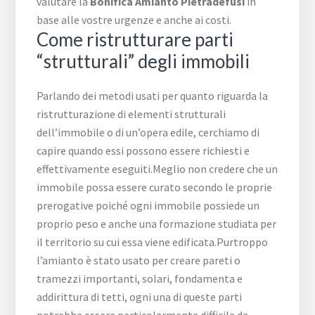
valutare la
Bonifica Amianto Pietradefusi
in
base alle vostre urgenze e anche ai costi.
Come ristrutturare parti
“strutturali” degli immobili
Parlando dei metodi usati per quanto riguarda la
ristrutturazione di elementi strutturali
dell’immobile o di un’opera edile, cerchiamo di
capire quando essi possono essere richiesti e
effettivamente eseguiti.Meglio non credere che un
immobile possa essere curato secondo le proprie
prerogative poiché ogni immobile possiede un
proprio peso e anche una formazione studiata per
il territorio su cui essa viene edificata.Purtroppo
l’amianto è stato usato per creare pareti o
tramezzi importanti, solari, fondamenta e
addirittura di tetti, ogni una di queste parti