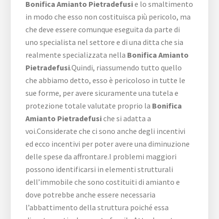
Bonifica Amianto Pietradefusi
e lo smaltimento
in modo che esso non costituisca più pericolo, ma
che deve essere comunque eseguita da parte di
uno specialista nel settore e di una ditta che sia
realmente specializzata nella
Bonifica Amianto
Pietradefusi
.Quindi, riassumendo tutto quello
che abbiamo detto, esso è pericoloso in tutte le
sue forme, per avere sicuramente una tutela e
protezione totale valutate proprio la
Bonifica
Amianto Pietradefusi
che si adatta a
voi.Considerate che ci sono anche degli incentivi
ed ecco incentivi per poter avere una diminuzione
delle spese da affrontare.I problemi maggiori
possono identificarsi in elementi strutturali
dell’immobile che sono costituiti di amianto e
dove potrebbe anche essere necessaria
l’abbattimento della struttura poiché essa