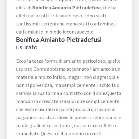
ditta di
Bonifica Amianto Pietradefusi
, che ha
effettuato tutti i rilievi del caso, sono stati
tantissimi i terreni che erano stati contaminati
dall’amianto in modo inconsapevole.
Bonifica Amianto Pietradefusi
usurato
Ecco la terza forma di amianto pericoloso, quello
usurato.Come abbiamo accennato l’amianto è un
materiale molto infido, magari non si sgretola e
non si polverizza, ma semplicemente rischio la o
cambia la sua forma a contatto con il sole.Questa
mancanza di resistenza vuol dire semplicemente
che esso è usurato e quindi provoca un lavoro di
pagamento a strati dove le polveri si eliminano in
modo graduale e costante, ma senza un effetto
immediato.Questo è il momento in cui è