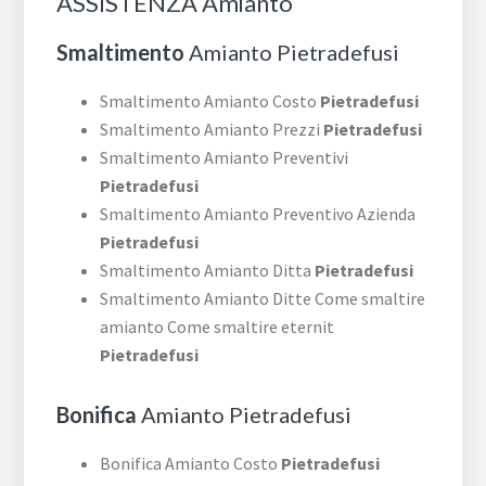
ASSISTENZA Amianto
Smaltimento
Amianto Pietradefusi
Smaltimento Amianto Costo
Pietradefusi
Smaltimento Amianto Prezzi
Pietradefusi
Smaltimento Amianto Preventivi
Pietradefusi
Smaltimento Amianto Preventivo Azienda
Pietradefusi
Smaltimento Amianto Ditta
Pietradefusi
Smaltimento Amianto Ditte Come smaltire
amianto Come smaltire eternit
Pietradefusi
Bonifica
Amianto Pietradefusi
Bonifica Amianto Costo
Pietradefusi