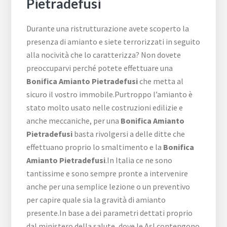
Pietradefusi
Durante una ristrutturazione avete scoperto la
presenza di amianto e siete terrorizzati in seguito
alla nocività che lo caratterizza? Non dovete
preoccuparvi perché potete effettuare una
Bonifica Amianto Pietradefusi
che metta al
sicuro il vostro immobile.Purtroppo l’amianto è
stato molto usato nelle costruzioni edilizie e
anche meccaniche, per una
Bonifica Amianto
Pietradefusi
basta rivolgersi a delle ditte che
effettuano proprio lo smaltimento e la
Bonifica
Amianto Pietradefusi
.In Italia ce ne sono
tantissime e sono sempre pronte a intervenire
anche per una semplice lezione o un preventivo
per capire quale sia la gravità di amianto
presente.In base a dei parametri dettati proprio
dal ministero della salute, dove le Asl contengono