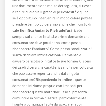
una documentazione molto dettagliata, si riesce
a capire quale sia il grado di pericolosità e quindi
se è opportuno intervenire in modo celere potete
prendere tempo guideranno anche che il costo di
tale
Bonifica Amianto Pietradefusi
ricade
sempre sul cliente finale.Le prime domande che
consumatore deve porsi sono: come posso
riconoscere l’amianto? Come posso “analizzarlo”
senza rischiare intossicazioni? L’amianto è
davvero pericoloso in tutte le sue forme? Ci sono
dei gradi diversi che caratterizzano la pericolosità
che può essere reperita anche dal singolo
consumatore?Rispondendo in ordine a queste
domande iniziamo proprio con i metodi per
riconoscere questo materiale.Esso si presenta
comunque in forma plastica, particolarmente
fragile o comunque facile da spaccare i suoi