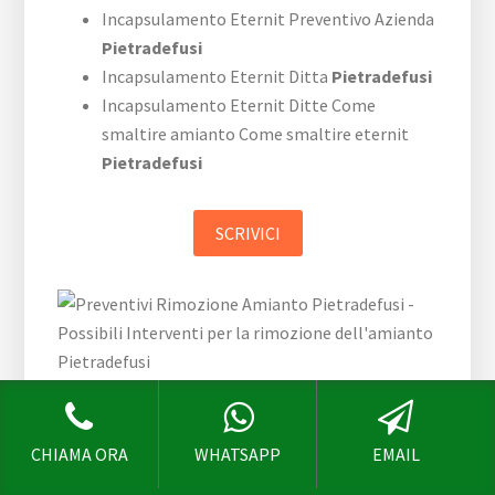
Incapsulamento Eternit Preventivo Azienda
Pietradefusi
Incapsulamento Eternit Ditta
Pietradefusi
Incapsulamento Eternit Ditte Come
smaltire amianto Come smaltire eternit
Pietradefusi
SCRIVICI
Contattaci per avere maggiori
informazioni su Bonifica Amianto
Pietradefusi e per:
CHIAMA ORA
WHATSAPP
EMAIL
Rimozione Amianto
Pietradefusi