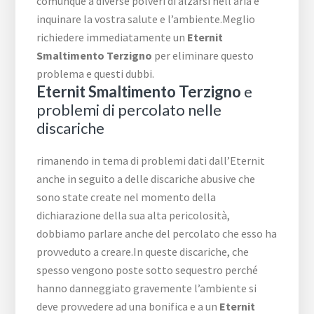
comunque a diverse polveri di alzarsi nell’aria e
inquinare la vostra salute e l’ambiente.Meglio
richiedere immediatamente un
Eternit
Smaltimento Terzigno
per eliminare questo
problema e questi dubbi.
Eternit Smaltimento Terzigno
e
problemi di percolato nelle
discariche
rimanendo in tema di problemi dati dall’Eternit
anche in seguito a delle discariche abusive che
sono state create nel momento della
dichiarazione della sua alta pericolosità,
dobbiamo parlare anche del percolato che esso ha
provveduto a creare.In queste discariche, che
spesso vengono poste sotto sequestro perché
hanno danneggiato gravemente l’ambiente si
deve provvedere ad una bonifica e a un
Eternit