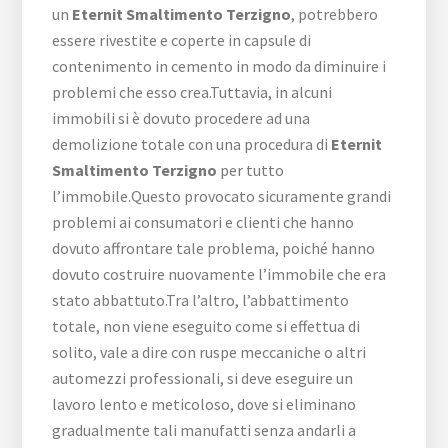
un
Eternit Smaltimento Terzigno
, potrebbero
essere rivestite e coperte in capsule di
contenimento in cemento in modo da diminuire i
problemi che esso crea.Tuttavia, in alcuni
immobili si è dovuto procedere ad una
demolizione totale con una procedura di
Eternit
Smaltimento Terzigno
per tutto
l’immobile.Questo provocato sicuramente grandi
problemi ai consumatori e clienti che hanno
dovuto affrontare tale problema, poiché hanno
dovuto costruire nuovamente l’immobile che era
stato abbattuto.Tra l’altro, l’abbattimento
totale, non viene eseguito come si effettua di
solito, vale a dire con ruspe meccaniche o altri
automezzi professionali, si deve eseguire un
lavoro lento e meticoloso, dove si eliminano
gradualmente tali manufatti senza andarli a