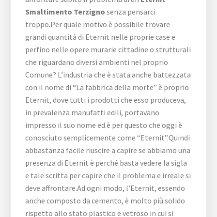
Smaltimento Terzigno
senza pensarci
troppo.Per quale motivo è possibile trovare
grandi quantità di Eternit nelle proprie case e
perfino nelle opere murarie cittadine o strutturali
che riguardano diversi ambienti nel proprio
Comune? L’industria che è stata anche battezzata
con il nome di “La fabbrica della morte” è proprio
Eternit, dove tutti i prodotti che esso produceva,
in prevalenza manufatti edili, portavano
impresso il suo nome ed è per questo che oggi è
conosciuto semplicemente come “Eternit”.Quindi
abbastanza facile riuscire a capire se abbiamo una
presenza di Eternit è perché basta vedere la sigla
e tale scritta per capire che il problema e irreale si
deve affrontare.Ad ogni modo, l’Eternit, essendo
anche composto da cemento, è molto più solido
rispetto allo stato plastico e vetroso in cui si