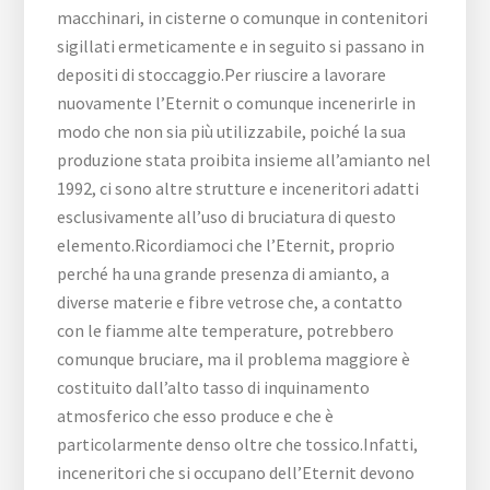
macchinari, in cisterne o comunque in contenitori
sigillati ermeticamente e in seguito si passano in
depositi di stoccaggio.Per riuscire a lavorare
nuovamente l’Eternit o comunque incenerirle in
modo che non sia più utilizzabile, poiché la sua
produzione stata proibita insieme all’amianto nel
1992, ci sono altre strutture e inceneritori adatti
esclusivamente all’uso di bruciatura di questo
elemento.Ricordiamoci che l’Eternit, proprio
perché ha una grande presenza di amianto, a
diverse materie e fibre vetrose che, a contatto
con le fiamme alte temperature, potrebbero
comunque bruciare, ma il problema maggiore è
costituito dall’alto tasso di inquinamento
atmosferico che esso produce e che è
particolarmente denso oltre che tossico.Infatti,
inceneritori che si occupano dell’Eternit devono