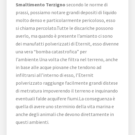
Smaltimento Terzigno
secondo le norme di
prassi, possiamo notare grandi depositi di liquido
molto denso e particolarmente pericoloso, esso
si chiama percolato.Tutte le discariche possono
averlo, ma quando è presente l’amianto ci sono
dei manufatti polverizzati di Eternit, esso divenne
una vera “bomba catastrofica” per
l’ambiente.Una volta che filtra nel terreno, anche
in base alle acque piovane che tendono ad
infiltrarsi all’interno di esso, l’Eternit
polverizzato raggiunge facilmente grandi distese
di metratura impoverendo il terreno e inquinando
eventuali falde acquifere fiumi.La conseguenza è
quella di avere uno sterminio della vita marina e
anche degli animali che devono direttamente in
questi ambienti.