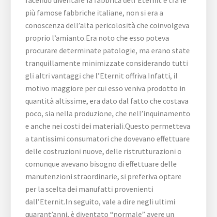
facendo diventare la fabbrica dell’Eternit è tra le
più famose fabbriche italiane, non si era a
conoscenza dell’alta pericolosità che coinvolgeva
proprio l’amianto.Era noto che esso poteva
procurare determinate patologie, ma erano state
tranquillamente minimizzate considerando tutti
gli altri vantaggi che l’Eternit offriva.Infatti, il
motivo maggiore per cui esso veniva prodotto in
quantità altissime, era dato dal fatto che costava
poco, sia nella produzione, che nell’inquinamento
e anche nei costi dei materiali.Questo permetteva
a tantissimi consumatori che dovevano effettuare
delle costruzioni nuove, delle ristrutturazioni o
comunque avevano bisogno di effettuare delle
manutenzioni straordinarie, si preferiva optare
per la scelta dei manufatti provenienti
dall’Eternit.In seguito, vale a dire negli ultimi
quarant’anni, è diventato “normale” avere un