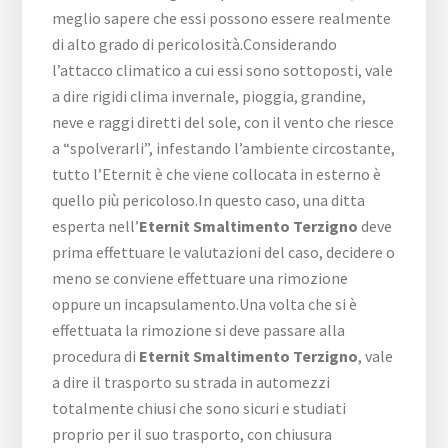
meglio sapere che essi possono essere realmente
di alto grado di pericolosità.Considerando
l’attacco climatico a cui essi sono sottoposti, vale
a dire rigidi clima invernale, pioggia, grandine,
neve e raggi diretti del sole, con il vento che riesce
a “spolverarli”, infestando l’ambiente circostante,
tutto l’Eternit è che viene collocata in esterno è
quello più pericoloso.In questo caso, una ditta
esperta nell’
Eternit Smaltimento Terzigno
deve
prima effettuare le valutazioni del caso, decidere o
meno se conviene effettuare una rimozione
oppure un incapsulamento.Una volta che si è
effettuata la rimozione si deve passare alla
procedura di
Eternit Smaltimento Terzigno
, vale
a dire il trasporto su strada in automezzi
totalmente chiusi che sono sicuri e studiati
proprio per il suo trasporto, con chiusura