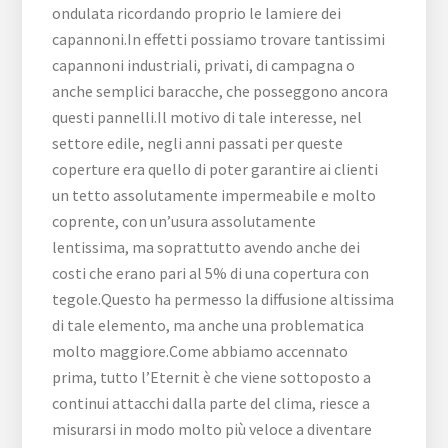
ondulata ricordando proprio le lamiere dei
capannoni.In effetti possiamo trovare tantissimi
capannoni industriali, privati, di campagna o
anche semplici baracche, che posseggono ancora
questi pannelli.Il motivo di tale interesse, nel
settore edile, negli anni passati per queste
coperture era quello di poter garantire ai clienti
un tetto assolutamente impermeabile e molto
coprente, con un’usura assolutamente
lentissima, ma soprattutto avendo anche dei
costi che erano pari al 5% di una copertura con
tegole.Questo ha permesso la diffusione altissima
di tale elemento, ma anche una problematica
molto maggiore.Come abbiamo accennato
prima, tutto l’Eternit è che viene sottoposto a
continui attacchi dalla parte del clima, riesce a
misurarsi in modo molto più veloce a diventare