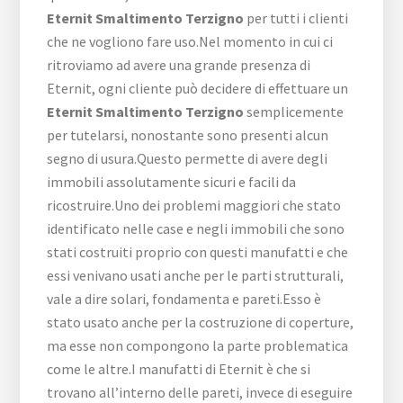
Eternit Smaltimento Terzigno
per tutti i clienti
che ne vogliono fare uso.Nel momento in cui ci
ritroviamo ad avere una grande presenza di
Eternit, ogni cliente può decidere di effettuare un
Eternit Smaltimento Terzigno
semplicemente
per tutelarsi, nonostante sono presenti alcun
segno di usura.Questo permette di avere degli
immobili assolutamente sicuri e facili da
ricostruire.Uno dei problemi maggiori che stato
identificato nelle case e negli immobili che sono
stati costruiti proprio con questi manufatti e che
essi venivano usati anche per le parti strutturali,
vale a dire solari, fondamenta e pareti.Esso è
stato usato anche per la costruzione di coperture,
ma esse non compongono la parte problematica
come le altre.I manufatti di Eternit è che si
trovano all’interno delle pareti, invece di eseguire