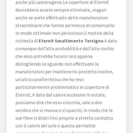
anche più cancerogeno.Le coperture di Eternit
dovrebbero essere sempre eliminate, magari
anche se avete effettuato delle manutenzioni
straordinarie che hanno permesso di conservarlo
in modo ottimale non pericoloso.Il motivo della
richiesta di
Eternit Smaltimento Terzigno
è dato
comunque dall’alta probabilità e dall’alto rischio
che esso potrebbe turarsi non appena
distogliendo lo sguardo non effettuate le
manutenzioni per mantenerlo protetto.Inoltre,
un’altra caratteristica che ha reso
particolarmente problematico le coperture di
Eternit, è dato dal calore eccessivo in estate,
possiamo dire che esso crocchia, vale a dire
sembra che si muova o si spacchi, in modo che le
sue fibre si dilati fino proprio a stretto contatto
con il calore del sole e questo permette