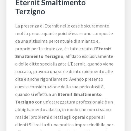
Eternit Smaltimento
Terzigno
La presenza di Eternit nelle case è sicuramente
molto preoccupante poiché esse sono composte
da una altissima percentuale di amianto e,
proprio per la sicurezza, è stato creato l’
Eternit
Smaltimento Terzigno
, affidato esclusivamente
a delle ditte specializzate.L’Eternit, quando viene
toccato, provoca una serie di intorpidimento alle
dita e anche rigonfiamenti.Avendo presento
questa considerazione della sua pericolosità,
quando si effettua un
Eternit Smaltimento
Terzigno
con un’attrezzatura professionale è un
abbigliamento adatto, in modo che non ci siano
mai dei problemi diretti agli operai oppure ai
clienti.Si tratta di una pratica imprescindibile per