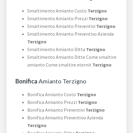
Smaltimento Amianto Costo
Terzigno
Smaltimento Amianto Prezzi
Terzigno
Smaltimento Amianto Preventivi
Terzigno
Smaltimento Amianto Preventivo Azienda
Terzigno
Smaltimento Amianto Ditta
Terzigno
Smaltimento Amianto Ditte Come smaltire
amianto Come smaltire eternit
Terzigno
Bonifica
Amianto Terzigno
Bonifica Amianto Costo
Terzigno
Bonifica Amianto Prezzi
Terzigno
Bonifica Amianto Preventivi
Terzigno
Bonifica Amianto Preventivo Azienda
Terzigno
Bonifica Amianto Ditta
Terzigno