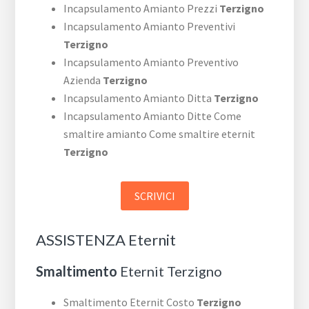
Incapsulamento Amianto Prezzi
Terzigno
Incapsulamento Amianto Preventivi
Terzigno
Incapsulamento Amianto Preventivo
Azienda
Terzigno
Incapsulamento Amianto Ditta
Terzigno
Incapsulamento Amianto Ditte Come
smaltire amianto Come smaltire eternit
Terzigno
SCRIVICI
ASSISTENZA Eternit
Smaltimento
Eternit Terzigno
Smaltimento Eternit Costo
Terzigno