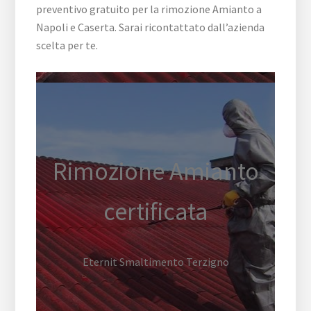
preventivo gratuito per la rimozione Amianto a
Napoli e Caserta. Sarai ricontattato dall’azienda
scelta per te.
Rimozione Amianto
certificata
Eternit Smaltimento Terzigno