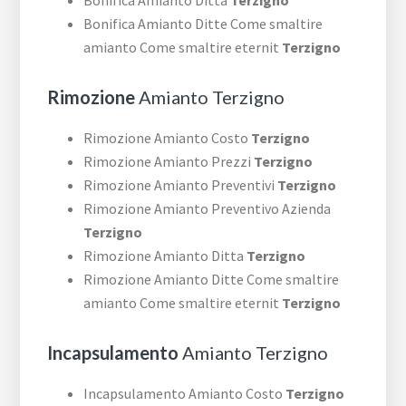
Bonifica Amianto Ditte Come smaltire
amianto Come smaltire eternit
Terzigno
Rimozione
Amianto Terzigno
Rimozione Amianto Costo
Terzigno
Rimozione Amianto Prezzi
Terzigno
Rimozione Amianto Preventivi
Terzigno
Rimozione Amianto Preventivo Azienda
Terzigno
Rimozione Amianto Ditta
Terzigno
Rimozione Amianto Ditte Come smaltire
amianto Come smaltire eternit
Terzigno
Incapsulamento
Amianto Terzigno
Incapsulamento Amianto Costo
Terzigno