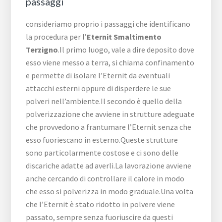
passaggi
consideriamo proprio i passaggi che identificano
la procedura per l’
Eternit Smaltimento
Terzigno
.Il primo luogo, vale a dire deposito dove
esso viene messo a terra, si chiama confinamento
e permette di isolare l’Eternit da eventuali
attacchi esterni oppure di disperdere le sue
polveri nell’ambiente.Il secondo è quello della
polverizzazione che avviene in strutture adeguate
che provvedono a frantumare l’Eternit senza che
esso fuoriescano in esterno.Queste strutture
sono particolarmente costose e ci sono delle
discariche adatte ad averli.La lavorazione avviene
anche cercando di controllare il calore in modo
che esso si polverizza in modo graduale.Una volta
che l’Eternit è stato ridotto in polvere viene
passato, sempre senza fuoriuscire da questi