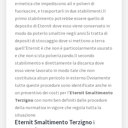
ermetica che impediscono all e polveri di
fuoriuscire, e trasportarli in due stabilimenti.Il
primo stabilimento potrebbe essere quello di
deposito di Eternit dove esso viene conservato in
modo da poterlo smaltire negli anni.Si tratta di
depositi di stoccaggio dove si mettono a terra
quell’Eternit è che non è particolarmente usurato
e che non si sta polverizzando.Il secondo
stabilimento e direttamente la discarica dove
esso viene lavorato in modo tale che non
costituisca alcun pericolo in esterno.Ovviamente
tutte queste procedure sono identificate anche in
un preventivo dei costi per l’
Eternit Smaltimento
Terzigno
con nomi ben definiti dalle procedure
della normativa in vigore che regola tutta la
situazione.
Eternit Smaltimento Terzigno
i