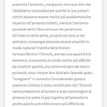
presenta l’amianto, ma questo non vuol dire che
l’dobbiamo sottovalutare poiché le sue polveri
sottili possono essere molto più problematiche
rispetto all’amianto.Infatti, mentre l’amianto
possiede delle fibre vetrose che penetrano
all’interno della pelle, proprio nei pori, e nei
polmoni, comunque possono essere smaltiti in
modo naturali tramite determinati
farmaci.Mentre l’Eternit, avendo una quantità di
cemento, si presenta in modo molto più difficile
da smaltire poiché, una volta entrato nei nostri
polmoni, esso rimane ben idratato facendo quasi
“sciogliere” il cemento.Considerando questa
reazione chimica è stato certificato che l’Eternit
nella produzione di tumori e stati cancerogeni di
almeno tre volte in più rispetto all’amianto.In
poche parole potrebbe essere più difficile da