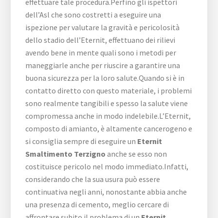
effettuare tale procedura.Perfino gli ispettori
dell’Asl che sono costretti a eseguire una
ispezione per valutare la gravità e pericolosità
dello stadio dell’Eternit, effettuano dei rilievi
avendo bene in mente quali sono i metodi per
maneggiarle anche per riuscire a garantire una
buona sicurezza per la loro salute.Quando si è in
contatto diretto con questo materiale, i problemi
sono realmente tangibili e spesso la salute viene
compromessa anche in modo indelebile.L’Eternit,
composto di amianto, è altamente cancerogeno e
si consiglia sempre di eseguire un
Eternit
Smaltimento Terzigno
anche se esso non
costituisce pericolo nel modo immediato.Infatti,
considerando che la sua usura può essere
continuativa negli anni, nonostante abbia anche
una presenza di cemento, meglio cercare di
affrontare subito il problema di un
Eternit