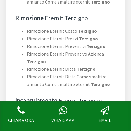
amianto Come smaltire eternit
Terzigno
Rimozione
Eternit Terzigno
Rimozione Eternit Costo
Terzigno
Rimozione Eternit Prezzi
Terzigno
Rimozione Eternit Preventivi
Terzigno
Rimozione Eternit Preventivo Azienda
Terzigno
Rimozione Eternit Ditta
Terzigno
Rimozione Eternit Ditte Come smaltire
amianto Come smaltire eternit
Terzigno
Incapsulamento
Eternit Terzigno
Incapsulamento Eternit Costo
Terzigno
CHIAMA ORA
WHATSAPP
EMAIL
Incapsulamento Eternit Prezzi
Terzigno
Incapsulamento Eternit Preventivi