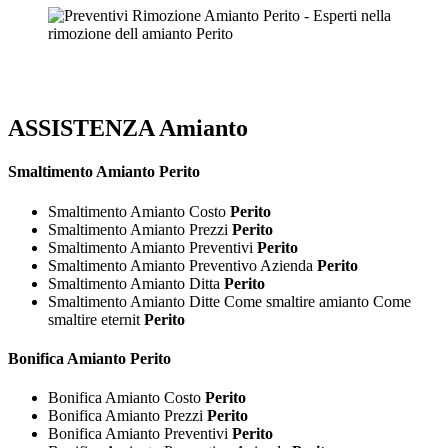
ASSISTENZA Amianto
Smaltimento
Amianto Perito
Smaltimento Amianto Costo
Perito
Smaltimento Amianto Prezzi
Perito
Smaltimento Amianto Preventivi
Perito
Smaltimento Amianto Preventivo Azienda
Perito
Smaltimento Amianto Ditta
Perito
Smaltimento Amianto Ditte Come smaltire amianto Come
smaltire eternit
Perito
Bonifica
Amianto Perito
Bonifica Amianto Costo
Perito
Bonifica Amianto Prezzi
Perito
Bonifica Amianto Preventivi
Perito