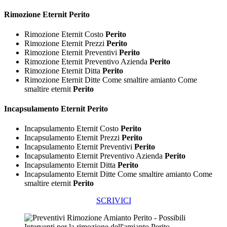
Rimozione
Eternit Perito
Rimozione Eternit Costo
Perito
Rimozione Eternit Prezzi
Perito
Rimozione Eternit Preventivi
Perito
Rimozione Eternit Preventivo Azienda
Perito
Rimozione Eternit Ditta
Perito
Rimozione Eternit Ditte Come smaltire amianto Come
smaltire eternit
Perito
Incapsulamento
Eternit Perito
Incapsulamento Eternit Costo
Perito
Incapsulamento Eternit Prezzi
Perito
Incapsulamento Eternit Preventivi
Perito
Incapsulamento Eternit Preventivo Azienda
Perito
Incapsulamento Eternit Ditta
Perito
Incapsulamento Eternit Ditte Come smaltire amianto Come
smaltire eternit
Perito
SCRIVICI