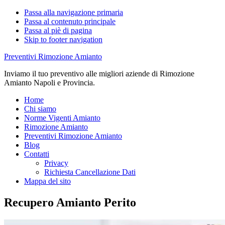
Passa alla navigazione primaria
Passa al contenuto principale
Passa al piè di pagina
Skip to footer navigation
Preventivi Rimozione Amianto
Inviamo il tuo preventivo alle migliori aziende di Rimozione
Amianto Napoli e Provincia.
Home
Chi siamo
Norme Vigenti Amianto
Rimozione Amianto
Preventivi Rimozione Amianto
Blog
Contatti
Privacy
Richiesta Cancellazione Dati
Mappa del sito
Recupero Amianto Perito