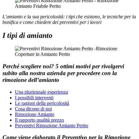
L’amianto e la sua pericolosità: i tipi che esistono, le tecniche per la
bonifica e come chiedere dei preventivi per i lavori
I tipi di amianto
Perché scegliere noi?
5 ottimi motivi per rivolgervi
subito alla nostra azienda per procedere con la
rimozione dell’amianto
Una pluriennale esperienza
I possibili interventi
Le ragioni della pericolosità
Cosa dicono di noi
Rimozione Amianto
Il rapporto qualità prezzo
Preventivi Rimozione Amianto Perito
Come viene elaborato il
Preventivo
per la
Rimozione