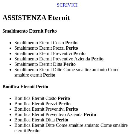
SCRIVICI
ASSISTENZA Eternit
Smaltimento
Eternit Perito
Smaltimento Eternit Costo
Perito
Smaltimento Eternit Prezzi
Perito
Smaltimento Eternit Preventivi
Perito
Smaltimento Eternit Preventivo Azienda
Perito
Smaltimento Eternit Ditta
Perito
Smaltimento Eternit Ditte Come smaltire amianto Come
smaltire eternit
Perito
Bonifica
Eternit Perito
Bonifica Eternit Costo
Perito
Bonifica Eternit Prezzi
Perito
Bonifica Eternit Preventivi
Perito
Bonifica Eternit Preventivo Azienda
Perito
Bonifica Eternit Ditta
Perito
Bonifica Eternit Ditte Come smaltire amianto Come smaltire
eternit
Perito