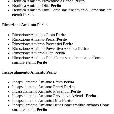
Bonifica Amianto Preventivo Azienda
Perito
Bonifica Amianto Ditta
Perito
Bonifica Amianto Ditte Come smaltire amianto Come smaltire
eternit
Perito
Rimozione
Amianto Perito
Rimozione Amianto Costo
Perito
Rimozione Amianto Prezzi
Perito
Rimozione Amianto Preventivi
Perito
Rimozione Amianto Preventivo Azienda
Perito
Rimozione Amianto Ditta
Perito
Rimozione Amianto Ditte Come smaltire amianto Come
smaltire eternit
Perito
Incapsulamento
Amianto Perito
Incapsulamento Amianto Costo
Perito
Incapsulamento Amianto Prezzi
Perito
Incapsulamento Amianto Preventivi
Perito
Incapsulamento Amianto Preventivo Azienda
Perito
Incapsulamento Amianto Ditta
Perito
Incapsulamento Amianto Ditte Come smaltire amianto Come
smaltire eternit
Perito