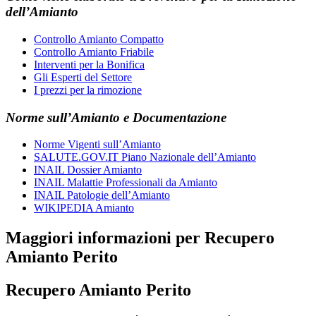
dell’Amianto
Controllo Amianto Compatto
Controllo Amianto Friabile
Interventi per la Bonifica
Gli Esperti del Settore
I prezzi per la rimozione
Norme sull’Amianto e Documentazione
Norme Vigenti sull’Amianto
SALUTE.GOV.IT Piano Nazionale dell’Amianto
INAIL Dossier Amianto
INAIL Malattie Professionali da Amianto
INAIL Patologie dell’Amianto
WIKIPEDIA Amianto
Maggiori informazioni per Recupero
Amianto Perito
Recupero Amianto Perito