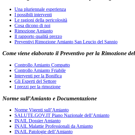
Una pluriennale esperienza
I possibili interventi
Le ragioni della pericolosità
Cosa dicono di noi
Rimozione Amianto
Il rapporto qualità prezzo
Preventivi Rimozione Amianto San Leucio del Sannio
Come viene elaborato il
Preventivo
per la
Rimozione del
Controllo Amianto Compatto
Controllo Amianto Friabile
Interventi per la Bonifica
Gli Esperti del Settore
I prezzi per la rimozione
Norme sull’Amianto e Documentazione
Norme Vigenti sull’Amianto
SALUTE.GOV.IT Piano Nazionale dell’Amianto
INAIL Dossier Amianto
INAIL Malattie Professionali da Amianto
INAIL Patologie dell’Amianto