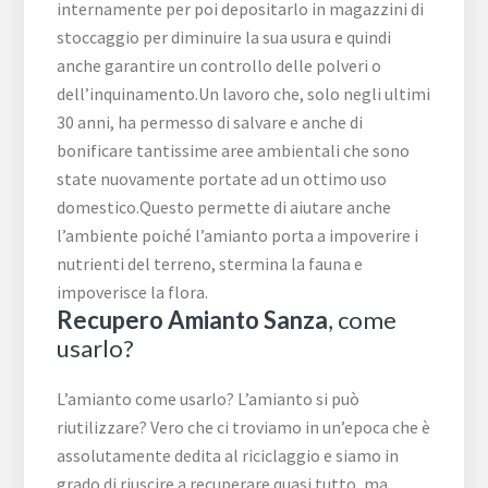
internamente per poi depositarlo in magazzini di
stoccaggio per diminuire la sua usura e quindi
anche garantire un controllo delle polveri o
dell’inquinamento.Un lavoro che, solo negli ultimi
30 anni, ha permesso di salvare e anche di
bonificare tantissime aree ambientali che sono
state nuovamente portate ad un ottimo uso
domestico.Questo permette di aiutare anche
l’ambiente poiché l’amianto porta a impoverire i
nutrienti del terreno, stermina la fauna e
impoverisce la flora.
Recupero Amianto Sanza
, come
usarlo?
L’amianto come usarlo? L’amianto si può
riutilizzare? Vero che ci troviamo in un’epoca che è
assolutamente dedita al riciclaggio e siamo in
grado di riuscire a recuperare quasi tutto, ma