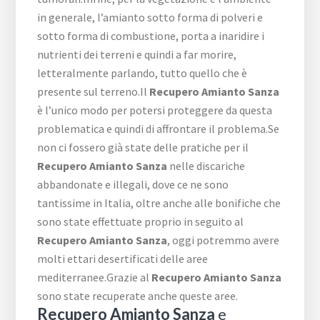
in generale, l’amianto sotto forma di polveri e
sotto forma di combustione, porta a inaridire i
nutrienti dei terreni e quindi a far morire,
letteralmente parlando, tutto quello che è
presente sul terreno.Il
Recupero Amianto Sanza
è l’unico modo per potersi proteggere da questa
problematica e quindi di affrontare il problema.Se
non ci fossero già state delle pratiche per il
Recupero Amianto Sanza
nelle discariche
abbandonate e illegali, dove ce ne sono
tantissime in Italia, oltre anche alle bonifiche che
sono state effettuate proprio in seguito al
Recupero Amianto Sanza
, oggi potremmo avere
molti ettari desertificati delle aree
mediterranee.Grazie al
Recupero Amianto Sanza
sono state recuperate anche queste aree.
Recupero Amianto Sanza
e