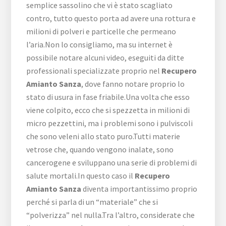
semplice sassolino che vi è stato scagliato
contro, tutto questo porta ad avere una rottura e
milioni di polveri e particelle che permeano
l’aria.Non lo consigliamo, ma su internet è
possibile notare alcuni video, eseguiti da ditte
professionali specializzate proprio nel
Recupero
Amianto Sanza
, dove fanno notare proprio lo
stato di usura in fase friabile.Una volta che esso
viene colpito, ecco che si spezzetta in milioni di
micro pezzettini, ma i problemi sono i pulviscoli
che sono veleni allo stato puro.Tutti materie
vetrose che, quando vengono inalate, sono
cancerogene e sviluppano una serie di problemi di
salute mortali.In questo caso il
Recupero
Amianto Sanza
diventa importantissimo proprio
perché si parla di un “materiale” che si
“polverizza” nel nulla.Tra l’altro, considerate che