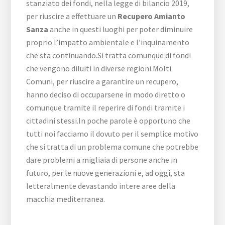
stanziato dei fondi, nella legge di bilancio 2019,
per riuscire a effettuare un
Recupero Amianto
Sanza
anche in questi luoghi per poter diminuire
proprio l’impatto ambientale e l’inquinamento
che sta continuando.Si tratta comunque di fondi
che vengono diluiti in diverse regioni.Molti
Comuni, per riuscire a garantire un recupero,
hanno deciso di occuparsene in modo diretto o
comunque tramite il reperire di fondi tramite i
cittadini stessi.In poche parole è opportuno che
tutti noi facciamo il dovuto per il semplice motivo
che si tratta di un problema comune che potrebbe
dare problemi a migliaia di persone anche in
futuro, per le nuove generazioni e, ad oggi, sta
letteralmente devastando intere aree della
macchia mediterranea.