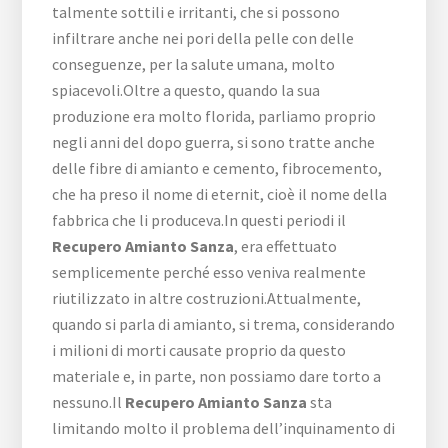
talmente sottili e irritanti, che si possono
infiltrare anche nei pori della pelle con delle
conseguenze, per la salute umana, molto
spiacevoli.Oltre a questo, quando la sua
produzione era molto florida, parliamo proprio
negli anni del dopo guerra, si sono tratte anche
delle fibre di amianto e cemento, fibrocemento,
che ha preso il nome di eternit, cioè il nome della
fabbrica che li produceva.In questi periodi il
Recupero Amianto Sanza
, era effettuato
semplicemente perché esso veniva realmente
riutilizzato in altre costruzioni.Attualmente,
quando si parla di amianto, si trema, considerando
i milioni di morti causate proprio da questo
materiale e, in parte, non possiamo dare torto a
nessuno.Il
Recupero Amianto Sanza
sta
limitando molto il problema dell’inquinamento di