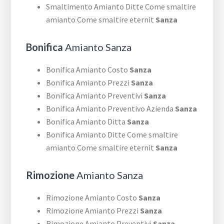
Smaltimento Amianto Ditte Come smaltire
amianto Come smaltire eternit
Sanza
Bonifica
Amianto Sanza
Bonifica Amianto Costo
Sanza
Bonifica Amianto Prezzi
Sanza
Bonifica Amianto Preventivi
Sanza
Bonifica Amianto Preventivo Azienda
Sanza
Bonifica Amianto Ditta
Sanza
Bonifica Amianto Ditte Come smaltire
amianto Come smaltire eternit
Sanza
Rimozione
Amianto Sanza
Rimozione Amianto Costo
Sanza
Rimozione Amianto Prezzi
Sanza
Rimozione Amianto Preventivi
Sanza