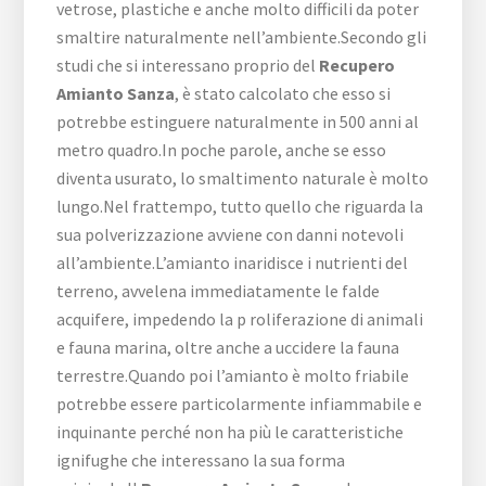
vetrose, plastiche e anche molto difficili da poter
smaltire naturalmente nell’ambiente.Secondo gli
studi che si interessano proprio del
Recupero
Amianto Sanza
, è stato calcolato che esso si
potrebbe estinguere naturalmente in 500 anni al
metro quadro.In poche parole, anche se esso
diventa usurato, lo smaltimento naturale è molto
lungo.Nel frattempo, tutto quello che riguarda la
sua polverizzazione avviene con danni notevoli
all’ambiente.L’amianto inaridisce i nutrienti del
terreno, avvelena immediatamente le falde
acquifere, impedendo la p roliferazione di animali
e fauna marina, oltre anche a uccidere la fauna
terrestre.Quando poi l’amianto è molto friabile
potrebbe essere particolarmente infiammabile e
inquinante perché non ha più le caratteristiche
ignifughe che interessano la sua forma