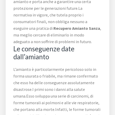
amianto e porta anche a garantire una certa
protezione per le generazioni future.La
normativa in vigore, che tutela proprio i
consumatori finali, non obbliga nessuno a
eseguire una pratica di
Recupero Amianto Sanza
,
ma meglio cercare di eliminarlo in modo
adeguato a non soffrire di problemi in futuro.
Le conseguenze date
dall’amianto
L’amianto è particolarmente pericoloso solo in
forma usurata o friabile, ma rimane confermato
che esso ha delle conseguenze assolutamente
disastrose.I primi sono i danni alla salute
umana.Esso sviluppa una serie di carcinomi, di
forme tumorali ai polmoni e alle vie respiratorie,
che portano alla morte.Infatti, le forme tumorali