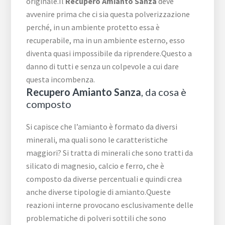
originale.Il
Recupero Amianto Sanza
deve
avvenire prima che ci sia questa polverizzazione
perché, in un ambiente protetto essa è
recuperabile, ma in un ambiente esterno, esso
diventa quasi impossibile da riprendere.Questo a
danno di tutti e senza un colpevole a cui dare
questa incombenza.
Recupero Amianto Sanza
, da cosa è
composto
Si capisce che l’amianto è formato da diversi
minerali, ma quali sono le caratteristiche
maggiori? Si tratta di minerali che sono tratti da
silicato di magnesio, calcio e ferro, che è
composto da diverse percentuali e quindi crea
anche diverse tipologie di amianto.Queste
reazioni interne provocano esclusivamente delle
problematiche di polveri sottili che sono