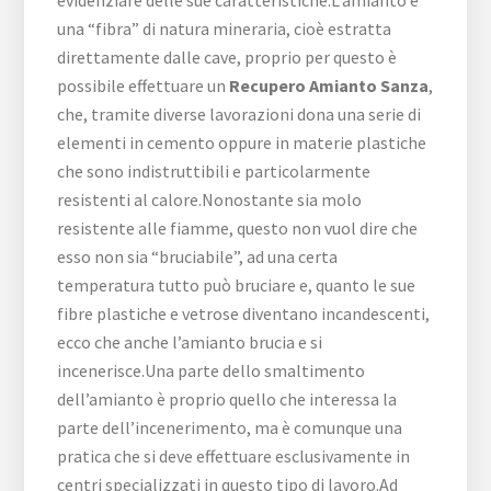
evidenziare delle sue caratteristiche.L’amianto è
una “fibra” di natura mineraria, cioè estratta
direttamente dalle cave, proprio per questo è
possibile effettuare un
Recupero Amianto Sanza
,
che, tramite diverse lavorazioni dona una serie di
elementi in cemento oppure in materie plastiche
che sono indistruttibili e particolarmente
resistenti al calore.Nonostante sia molo
resistente alle fiamme, questo non vuol dire che
esso non sia “bruciabile”, ad una certa
temperatura tutto può bruciare e, quanto le sue
fibre plastiche e vetrose diventano incandescenti,
ecco che anche l’amianto brucia e si
incenerisce.Una parte dello smaltimento
dell’amianto è proprio quello che interessa la
parte dell’incenerimento, ma è comunque una
pratica che si deve effettuare esclusivamente in
centri specializzati in questo tipo di lavoro.Ad