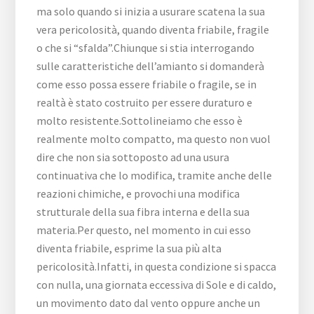
ma solo quando si inizia a usurare scatena la sua
vera pericolosità, quando diventa friabile, fragile
o che si “sfalda”.Chiunque si stia interrogando
sulle caratteristiche dell’amianto si domanderà
come esso possa essere friabile o fragile, se in
realtà è stato costruito per essere duraturo e
molto resistente.Sottolineiamo che esso è
realmente molto compatto, ma questo non vuol
dire che non sia sottoposto ad una usura
continuativa che lo modifica, tramite anche delle
reazioni chimiche, e provochi una modifica
strutturale della sua fibra interna e della sua
materia.Per questo, nel momento in cui esso
diventa friabile, esprime la sua più alta
pericolosità.Infatti, in questa condizione si spacca
con nulla, una giornata eccessiva di Sole e di caldo,
un movimento dato dal vento oppure anche un