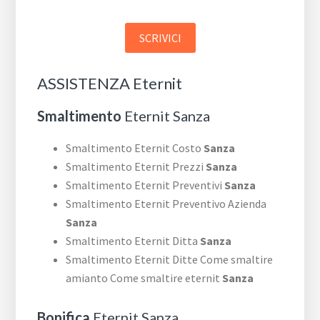
SCRIVICI
ASSISTENZA Eternit
Smaltimento
Eternit Sanza
Smaltimento Eternit Costo
Sanza
Smaltimento Eternit Prezzi
Sanza
Smaltimento Eternit Preventivi
Sanza
Smaltimento Eternit Preventivo Azienda
Sanza
Smaltimento Eternit Ditta
Sanza
Smaltimento Eternit Ditte Come smaltire
amianto Come smaltire eternit
Sanza
Bonifica
Eternit Sanza