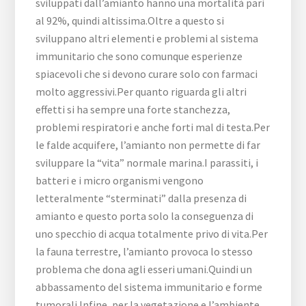
sviluppati dall’amianto hanno una mortalità pari
al 92%, quindi altissima.Oltre a questo si
sviluppano altri elementi e problemi al sistema
immunitario che sono comunque esperienze
spiacevoli che si devono curare solo con farmaci
molto aggressivi.Per quanto riguarda gli altri
effetti si ha sempre una forte stanchezza,
problemi respiratori e anche forti mal di testa.Per
le falde acquifere, l’amianto non permette di far
sviluppare la “vita” normale marina.I parassiti, i
batteri e i micro organismi vengono
letteralmente “sterminati” dalla presenza di
amianto e questo porta solo la conseguenza di
uno specchio di acqua totalmente privo di vita.Per
la fauna terrestre, l’amianto provoca lo stesso
problema che dona agli esseri umani.Quindi un
abbassamento del sistema immunitario e forme
tumorali.Infine, per la vegetazione e l’ambiente