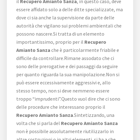
il
Recupero Amianto Sanza
, in questo caso, deve
essere affidato solo a delle ditte specializzate, ma
dove ci sia anche la supervisione da parte delle
autorità che vigilano sui problemi ambientali che
possono nascere.Si tratta di un elemento
importantissimo, proprio per il
Recupero
Amianto Sanza
che è particolarmente friabile e
difficile da controllare.Rimane assodato che ci
sono delle prerogative e dei passaggi da seguire
per quanto riguarda la sua manipolazione.Non si
può essere eccessivamente aggressivi e, allo
stesso tempo, non si deve nemmeno essere
troppo “imprudenti”.Questo vuol dire che ci sono
delle procedure che interessano proprio il
Recupero Amianto Sanza
.Sintetizzando, una
volta che si parla del
Recupero Amianto Sanza
non è possibile assolutamente riutilizzarlo in
altre costruzioni o in altri elementi, si ha a che