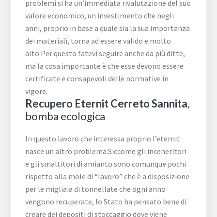
problemi si ha un’immediata rivalutazione del suo
valore economico, un investimento che negli
anni, proprio in base a quale sia la sua importanza
dei materiali, torna ad essere valido e molto
alto.Per questo fatevi seguire anche da più ditte,
ma la cosa importante è che esse devono essere
certificate e consapevoli delle normative in
vigore.
Recupero Eternit Cerreto Sannita
,
bomba ecologica
In questo lavoro che interessa proprio l’eternit
nasce un altro problema.Siccome gli inceneritori
e gli smaltitori di amianto sono comunque pochi
rispetto alla mole di “lavoro” che è a disposizione
per le migliaia di tonnellate che ogni anno
vengono recuperate, lo Stato ha pensato bene di
creare dei depositi di stoccaggio dove viene