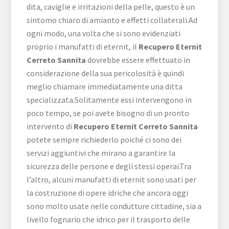
dita, caviglie e irritazioni della pelle, questo è un
sintomo chiaro di amianto e effetti collaterali.Ad
ogni modo, una volta che si sono evidenziati
proprio i manufatti di eternit, il
Recupero Eternit
Cerreto Sannita
dovrebbe essere effettuato in
considerazione della sua pericolosità è quindi
meglio chiamare immediatamente una ditta
specializzata.Solitamente essi intervengono in
poco tempo, se poi avete bisogno di un pronto
intervento di
Recupero Eternit Cerreto Sannita
potete sempre richiederlo poiché ci sono dei
servizi aggiuntivi che mirano a garantire la
sicurezza delle persone e degli stessi operai.Tra
l’altro, alcuni manufatti di eternit sono usati per
la costruzione di opere idriche che ancora oggi
sono molto usate nelle condutture cittadine, sia a
livello fognario che idrico per il trasporto delle