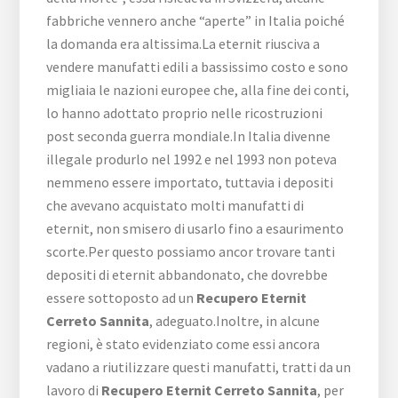
fabbriche vennero anche “aperte” in Italia poiché
la domanda era altissima.La eternit riusciva a
vendere manufatti edili a bassissimo costo e sono
migliaia le nazioni europee che, alla fine dei conti,
lo hanno adottato proprio nelle ricostruzioni
post seconda guerra mondiale.In Italia divenne
illegale produrlo nel 1992 e nel 1993 non poteva
nemmeno essere importato, tuttavia i depositi
che avevano acquistato molti manufatti di
eternit, non smisero di usarlo fino a esaurimento
scorte.Per questo possiamo ancor trovare tanti
depositi di eternit abbandonato, che dovrebbe
essere sottoposto ad un
Recupero Eternit
Cerreto Sannita
, adeguato.Inoltre, in alcune
regioni, è stato evidenziato come essi ancora
vadano a riutilizzare questi manufatti, tratti da un
lavoro di
Recupero Eternit Cerreto Sannita
, per