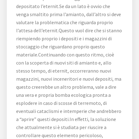
depositato l’eternit.Se da un lato è ovvio che
venga smaltito prima l’amianto, dall’altro si deve
valutare la problematica che riguarda proprio
l’attesa dell’eternit.Questo vuol dire che si stanno
riempiendo proprio i depositi e i magazzini di
stoccaggio che riguardano proprio questo
materiale.Continuando con questo ritmo, cioè
con la scoperta di nuovi siti di amianto e, allo
stesso tempo, di eternit, occorreranno nuovi
magazzini, nuovi inceneritori e nuovi depositi, ma
questo creerebbe un altro problema, vale a dire
una vera e propria bomba ecologica pronta a
esplodere in caso di scosse di terremoto, di
eventuali cataclismi e intemperie che andrebbero
a “aprire” questi depositi.In effetti, la soluzione
che attualmente si è studiata per riuscire a
controllare questo elemento pericoloso,