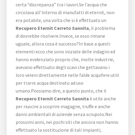
certa “discrepanza” tra i lavori.Se l’acqua che
circolava all’interno di manufatti di eternit, non
era potabile, una volta che si è effettuato un
Recupero Eternit Cerreto Sannita
, il problema
di dovrebbe risolvere.Invece, se esso rimane
uguale, allora cosa è successo?In base a questi
elementi ecco che sono iniziate delle indagini ed
hanno evidenziato proprio che, molte industrie,
avevano effettuato degli scavi che gettavano i
loro veleni direttamente nelle falde acquifere utili
per trarre acqua destinato ad uso
umano.Possiamo dire, a questo punto, che il
Recupero Eternit Cerreto Sannita
è utile anche
per riuscire a scoprire magagne, truffe e anche
danni ambientali di aziende senza scrupolo.Nei
prossimi anni, nei pochi siti che ancora non hanno
effettuato la sostituzione di tali impianti,