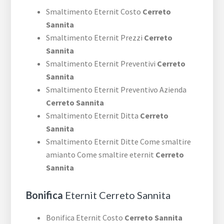
Smaltimento Eternit Costo
Cerreto
Sannita
Smaltimento Eternit Prezzi
Cerreto
Sannita
Smaltimento Eternit Preventivi
Cerreto
Sannita
Smaltimento Eternit Preventivo Azienda
Cerreto Sannita
Smaltimento Eternit Ditta
Cerreto
Sannita
Smaltimento Eternit Ditte Come smaltire
amianto Come smaltire eternit
Cerreto
Sannita
Bonifica
Eternit Cerreto Sannita
Bonifica Eternit Costo
Cerreto Sannita