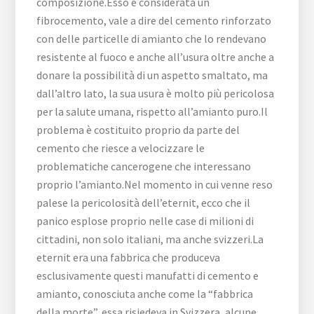
composizione.Esso è considerata un
fibrocemento, vale a dire del cemento rinforzato
con delle particelle di amianto che lo rendevano
resistente al fuoco e anche all’usura oltre anche a
donare la possibilità di un aspetto smaltato, ma
dall’altro lato, la sua usura è molto più pericolosa
per la salute umana, rispetto all’amianto puro.Il
problema è costituito proprio da parte del
cemento che riesce a velocizzare le
problematiche cancerogene che interessano
proprio l’amianto.Nel momento in cui venne reso
palese la pericolosità dell’eternit, ecco che il
panico esplose proprio nelle case di milioni di
cittadini, non solo italiani, ma anche svizzeri.La
eternit era una fabbrica che produceva
esclusivamente questi manufatti di cemento e
amianto, conosciuta anche come la “fabbrica
della morte”, essa risiedeva in Svizzera, alcune