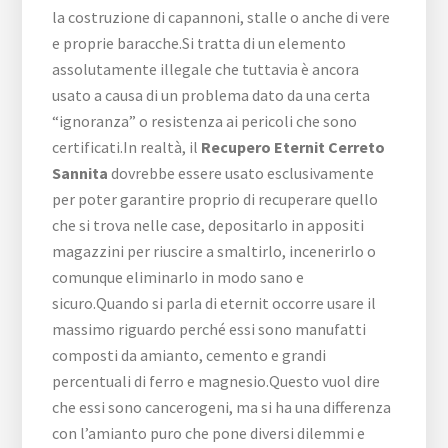
la costruzione di capannoni, stalle o anche di vere
e proprie baracche.Si tratta di un elemento
assolutamente illegale che tuttavia è ancora
usato a causa di un problema dato da una certa
“ignoranza” o resistenza ai pericoli che sono
certificati.In realtà, il
Recupero Eternit Cerreto
Sannita
dovrebbe essere usato esclusivamente
per poter garantire proprio di recuperare quello
che si trova nelle case, depositarlo in appositi
magazzini per riuscire a smaltirlo, incenerirlo o
comunque eliminarlo in modo sano e
sicuro.Quando si parla di eternit occorre usare il
massimo riguardo perché essi sono manufatti
composti da amianto, cemento e grandi
percentuali di ferro e magnesio.Questo vuol dire
che essi sono cancerogeni, ma si ha una differenza
con l’amianto puro che pone diversi dilemmi e