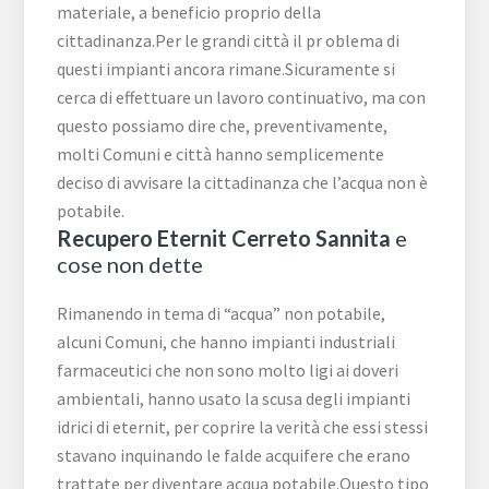
materiale, a beneficio proprio della
cittadinanza.Per le grandi città il pr oblema di
questi impianti ancora rimane.Sicuramente si
cerca di effettuare un lavoro continuativo, ma con
questo possiamo dire che, preventivamente,
molti Comuni e città hanno semplicemente
deciso di avvisare la cittadinanza che l’acqua non è
potabile.
Recupero Eternit Cerreto Sannita
e
cose non dette
Rimanendo in tema di “acqua” non potabile,
alcuni Comuni, che hanno impianti industriali
farmaceutici che non sono molto ligi ai doveri
ambientali, hanno usato la scusa degli impianti
idrici di eternit, per coprire la verità che essi stessi
stavano inquinando le falde acquifere che erano
trattate per diventare acqua potabile.Questo tipo