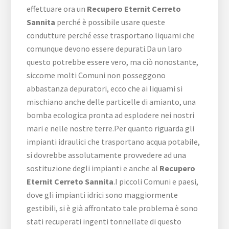
effettuare ora un
Recupero Eternit Cerreto
Sannita
perché è possibile usare queste
condutture perché esse trasportano liquami che
comunque devono essere depurati.Da un laro
questo potrebbe essere vero, ma ciò nonostante,
siccome molti Comuni non posseggono
abbastanza depuratori, ecco che ai liquami si
mischiano anche delle particelle di amianto, una
bomba ecologica pronta ad esplodere nei nostri
mari e nelle nostre terre.Per quanto riguarda gli
impianti idraulici che trasportano acqua potabile,
si dovrebbe assolutamente provvedere ad una
sostituzione degli impianti e anche al
Recupero
Eternit Cerreto Sannita
.I piccoli Comuni e paesi,
dove gli impianti idrici sono maggiormente
gestibili, si è già affrontato tale problema è sono
stati recuperati ingenti tonnellate di questo