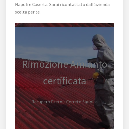
Napoli e Caserta. Sarai ricontattato dall’azienda
scelta per te.
Rimozione Amianto
certificata
Recupero Eternit Cerreto Sannita