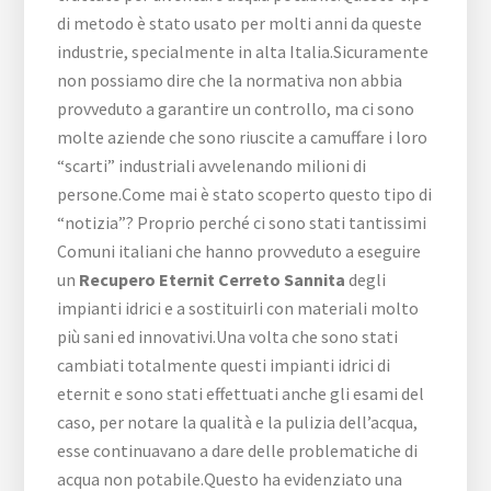
di metodo è stato usato per molti anni da queste
industrie, specialmente in alta Italia.Sicuramente
non possiamo dire che la normativa non abbia
provveduto a garantire un controllo, ma ci sono
molte aziende che sono riuscite a camuffare i loro
“scarti” industriali avvelenando milioni di
persone.Come mai è stato scoperto questo tipo di
“notizia”? Proprio perché ci sono stati tantissimi
Comuni italiani che hanno provveduto a eseguire
un
Recupero Eternit Cerreto Sannita
degli
impianti idrici e a sostituirli con materiali molto
più sani ed innovativi.Una volta che sono stati
cambiati totalmente questi impianti idrici di
eternit e sono stati effettuati anche gli esami del
caso, per notare la qualità e la pulizia dell’acqua,
esse continuavano a dare delle problematiche di
acqua non potabile.Questo ha evidenziato una