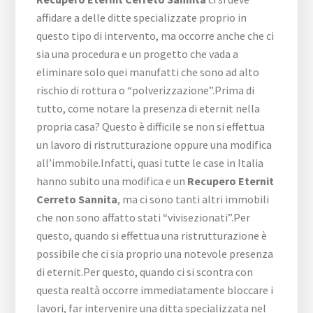
affidare a delle ditte specializzate proprio in
questo tipo di intervento, ma occorre anche che ci
sia una procedura e un progetto che vada a
eliminare solo quei manufatti che sono ad alto
rischio di rottura o “polverizzazione”.Prima di
tutto, come notare la presenza di eternit nella
propria casa? Questo è difficile se non si effettua
un lavoro di ristrutturazione oppure una modifica
all’immobile.Infatti, quasi tutte le case in Italia
hanno subito una modifica e un
Recupero Eternit
Cerreto Sannita
, ma ci sono tanti altri immobili
che non sono affatto stati “vivisezionati”.Per
questo, quando si effettua una ristrutturazione è
possibile che ci sia proprio una notevole presenza
di eternit.Per questo, quando ci si scontra con
questa realtà occorre immediatamente bloccare i
lavori, far intervenire una ditta specializzata nel