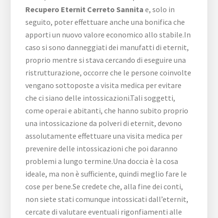
Recupero Eternit Cerreto Sannita
e, solo in
seguito, poter effettuare anche una bonifica che
apporti un nuovo valore economico allo stabile.In
caso si sono danneggiati dei manufatti di eternit,
proprio mentre si stava cercando di eseguire una
ristrutturazione, occorre che le persone coinvolte
vengano sottoposte a visita medica per evitare
che ci siano delle intossicazioni.Tali soggetti,
come operai e abitanti, che hanno subito proprio
una intossicazione da polveri di eternit, devono
assolutamente effettuare una visita medica per
prevenire delle intossicazioni che poi daranno
problemi a lungo termine.Una doccia è la cosa
ideale, ma non è sufficiente, quindi meglio fare le
cose per bene.Se credete che, alla fine dei conti,
non siete stati comunque intossicati dall’eternit,
cercate di valutare eventuali rigonfiamenti alle