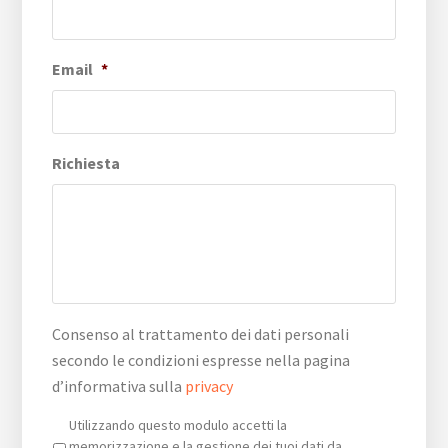
Email
*
Richiesta
Consenso al trattamento dei dati personali
secondo le condizioni espresse nella pagina
d’informativa sulla
privacy
Privacy
*
Utilizzando questo modulo accetti la
memorizzazione e la gestione dei tuoi dati da