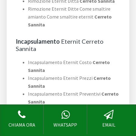
Rimozione Eternit Ditta
Cerreto Sannita
Rimozione Eternit Ditte Come smaltire
amianto Come smaltire eternit
Cerreto
Sannita
Incapsulamento
Eternit Cerreto
Sannita
Incapsulamento Eternit Costo
Cerreto
Sannita
Incapsulamento Eternit Prezzi
Cerreto
Sannita
Incapsulamento Eternit Preventivi
Cerreto
Sannita
Incapsulamento Eternit Preventivo Azienda
Cerreto Sannita
CHIAMA ORA
WHATSAPP
EMAIL
Incapsulamento Eternit Ditta
Cerreto
Sannita