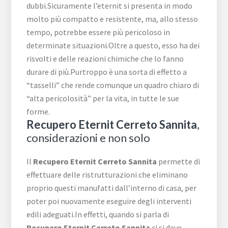
dubbi.Sicuramente l’eternit si presenta in modo
molto più compatto e resistente, ma, allo stesso
tempo, potrebbe essere più pericoloso in
determinate situazioni.Oltre a questo, esso ha dei
risvolti e delle reazioni chimiche che lo fanno
durare di più.Purtroppo è una sorta di effetto a
“tasselli” che rende comunque un quadro chiaro di
“alta pericolosità” per la vita, in tutte le sue
forme.
Recupero Eternit Cerreto Sannita
,
considerazioni e non solo
Il
Recupero Eternit Cerreto Sannita
permette di
effettuare delle ristrutturazioni che eliminano
proprio questi manufatti dall’interno di casa, per
poter poi nuovamente eseguire degli interventi
edili adeguati.In effetti, quando si parla di
Recupero Eternit Cerreto Sannita
ci si deve