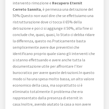
intervento rimozione e
Recupero Eternit
Cerreto Sannita
, è permessa una detrazione del
50%.Questo non vuol dire che se effettuiamo una
ristrutturazione dove ci tocca il 65% della
detrazione e poi ci si aggiunge il 50%, alla fine si
conclude che, quasi, quasi, lo Stato ci debba ridare
la differenza, questo no.Praticamente basta
semplicemente avere due preventivi che
identificano proprio quale siano gli interventi che
si stanno effettuando e avere anche tutta la
documentazione utile per affrontare l’iter
burocratico per avere queste detrazioni.In questo
modo si ha una spesa molto bassa, un alto valore
economico della casa, ma soprattutto si è
eliminato totalmente il problema che era
rappresentato dalla presenza di eternit in
casa.Inoltre, avendo aiutato la casa a non avere