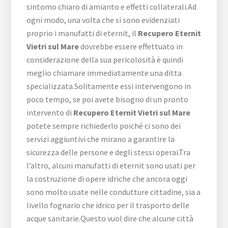
sintomo chiaro di amianto e effetti collaterali.Ad
ogni modo, una volta che si sono evidenziati
proprio i manufatti di eternit, il
Recupero Eternit
Vietri sul Mare
dovrebbe essere effettuato in
considerazione della sua pericolosità è quindi
meglio chiamare immediatamente una ditta
specializzata.Solitamente essi intervengono in
poco tempo, se poi avete bisogno di un pronto
intervento di
Recupero Eternit Vietri sul Mare
potete sempre richiederlo poiché ci sono dei
servizi aggiuntivi che mirano a garantire la
sicurezza delle persone e degli stessi operai.Tra
l’altro, alcuni manufatti di eternit sono usati per
la costruzione di opere idriche che ancora oggi
sono molto usate nelle condutture cittadine, sia a
livello fognario che idrico per il trasporto delle
acque sanitarie.Questo vuol dire che alcune città