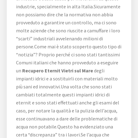
industrie, specialmente in alta Italia.Sicuramente
non possiamo dire che la normativa non abbia
provveduto a garantire un controllo, ma ci sono
molte aziende che sono riuscite a camuffare i loro
“scarti” industriali avvelenando milioni di
persone.Come mai è stato scoperto questo tipo di
“notizia”? Proprio perché ci sono stati tantissimi
Comuni italiani che hanno provveduto a eseguire
un
Recupero Eternit Vietri sul Mare
degli
impianti idrici e a sostituirli con materiali molto
più sani ed innovativi.Una volta che sono stati
cambiati totalmente questi impianti idrici di
eternit e sono stati effettuati anche gli esami del
caso, per notare la qualità e la pulizia dell’acqua,
esse continuavano a dare delle problematiche di
acqua non potabile.Questo ha evidenziato una
certa “discrepanza” tra i lavori.Se l’acqua che