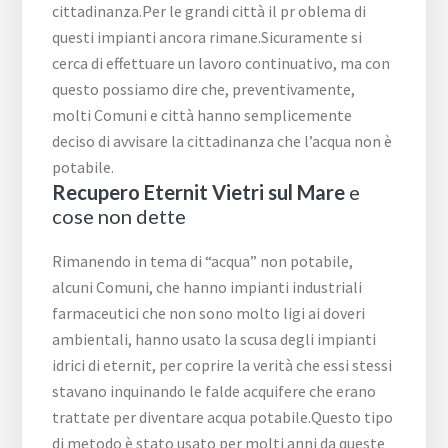
cittadinanza.Per le grandi città il pr oblema di
questi impianti ancora rimane.Sicuramente si
cerca di effettuare un lavoro continuativo, ma con
questo possiamo dire che, preventivamente,
molti Comuni e città hanno semplicemente
deciso di avvisare la cittadinanza che l’acqua non è
potabile.
Recupero Eternit Vietri sul Mare
e
cose non dette
Rimanendo in tema di “acqua” non potabile,
alcuni Comuni, che hanno impianti industriali
farmaceutici che non sono molto ligi ai doveri
ambientali, hanno usato la scusa degli impianti
idrici di eternit, per coprire la verità che essi stessi
stavano inquinando le falde acquifere che erano
trattate per diventare acqua potabile.Questo tipo
di metodo è stato usato per molti anni da queste