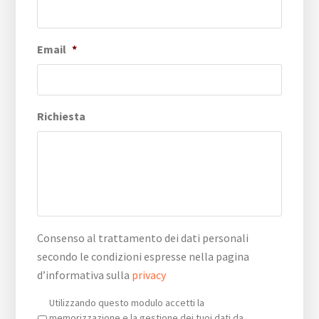
Email
*
Richiesta
Consenso al trattamento dei dati personali
secondo le condizioni espresse nella pagina
d’informativa sulla
privacy
Privacy
*
Utilizzando questo modulo accetti la
memorizzazione e la gestione dei tuoi dati da