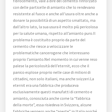
fibrocemento, vale a dire del cemento rinforzato
con delle particelle di amianto che lo rendevano
resistente al fuoco e anche all’usura oltre anche a
donare la possibilità di un aspetto smaltato, ma
dall’altro lato, la sua usura è molto più pericolosa
per la salute umana, rispetto all’amianto puro.Il
problema è costituito proprio da parte del
cemento che riesce a velocizzare le
problematiche cancerogene che interessano
proprio l’amianto.Nel momento in cui venne reso
palese la pericolosità dell’eternit, ecco che il
panico esplose proprio nelle case di milioni di
cittadini, non solo italiani, ma anche svizzeri.La
eternit era una fabbrica che produceva
esclusivamente questi manufatti di cemento e
amianto, conosciuta anche come la “fabbrica
della morte”, essa risiedeva in Svizzera, alcune
fabbriche vennero anche “aperte” in Italia poiché