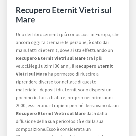
Recupero Eternit Vietri sul
Mare
Uno dei fibrocementi più conosciuti in Europa, che
ancora oggi fa tremare le persone, è dato dai
manufatti di eternit, dove si sta effettuando un
Recupero Eternit Vietri sul Mare
tra i più
veloci.Negli ultimi 30 anni, il
Recupero Eternit
Vietri sul Mare
ha permesso di riuscire a
riprendere diverse tonnellate di questo
materiale.I depositi di eternit sono dispersi un
pochino in tutta Italia e, proprio nei primi anni
2000, essi erano strapieni perché derivavano da un
Recupero Eternit Vietri sul Mare
data dalla
diffusione della sua pericolosità e dalla sua
composizione.Esso è considerata un