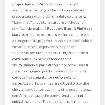
proprie baracche.Si tratta di un elemento
assolutamente illegale che tuttavia è ancora
usato a causa di un problema dato da una certa
“ignoranza” o resistenza ai pericoli che sono
certificati.In realtà, il
Recupero Eternit Vietri sul
Mare
dovrebbe essere usato esclusivamente per
poter garantire proprio di recuperare quello che si
trova nelle case, depositarlo in appositi
magazzini per riuscire a smaltirlo, incenerirlo o
comunque eliminarlo in modo sano e
sicuro.Quando si parla di eternit occorre usare il
massimo riguardo perché essi sono manufatti
composti da amianto, cemento e grandi
percentuali di ferro e magnesio.Questo vuol dire
che essi sono cancerogeni, ma si ha una differenza
con l’amianto puro che pone diversi dilemmi e
dubbi.Sicuramente l’eternit si presenta in modo