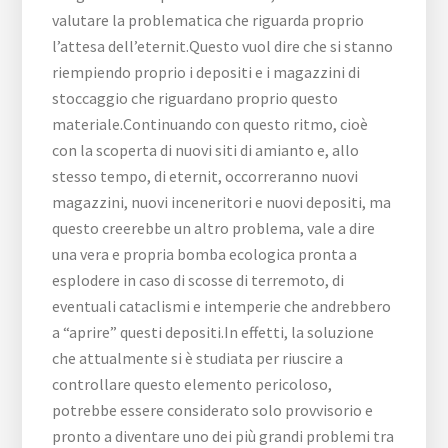
valutare la problematica che riguarda proprio
l’attesa dell’eternit.Questo vuol dire che si stanno
riempiendo proprio i depositi e i magazzini di
stoccaggio che riguardano proprio questo
materiale.Continuando con questo ritmo, cioè
con la scoperta di nuovi siti di amianto e, allo
stesso tempo, di eternit, occorreranno nuovi
magazzini, nuovi inceneritori e nuovi depositi, ma
questo creerebbe un altro problema, vale a dire
una vera e propria bomba ecologica pronta a
esplodere in caso di scosse di terremoto, di
eventuali cataclismi e intemperie che andrebbero
a “aprire” questi depositi.In effetti, la soluzione
che attualmente si è studiata per riuscire a
controllare questo elemento pericoloso,
potrebbe essere considerato solo provvisorio e
pronto a diventare uno dei più grandi problemi tra