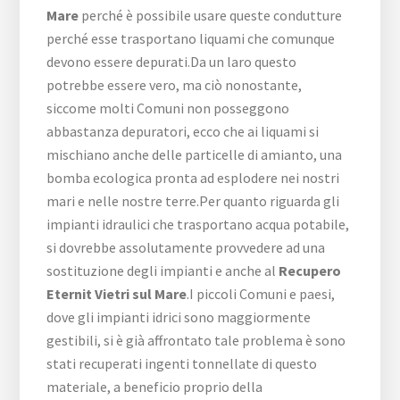
Mare
perché è possibile usare queste condutture
perché esse trasportano liquami che comunque
devono essere depurati.Da un laro questo
potrebbe essere vero, ma ciò nonostante,
siccome molti Comuni non posseggono
abbastanza depuratori, ecco che ai liquami si
mischiano anche delle particelle di amianto, una
bomba ecologica pronta ad esplodere nei nostri
mari e nelle nostre terre.Per quanto riguarda gli
impianti idraulici che trasportano acqua potabile,
si dovrebbe assolutamente provvedere ad una
sostituzione degli impianti e anche al
Recupero
Eternit Vietri sul Mare
.I piccoli Comuni e paesi,
dove gli impianti idrici sono maggiormente
gestibili, si è già affrontato tale problema è sono
stati recuperati ingenti tonnellate di questo
materiale, a beneficio proprio della