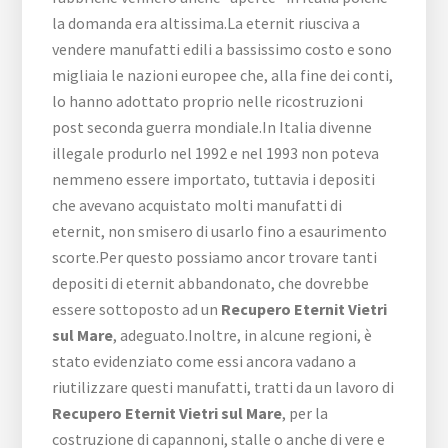
la domanda era altissima.La eternit riusciva a
vendere manufatti edili a bassissimo costo e sono
migliaia le nazioni europee che, alla fine dei conti,
lo hanno adottato proprio nelle ricostruzioni
post seconda guerra mondiale.In Italia divenne
illegale produrlo nel 1992 e nel 1993 non poteva
nemmeno essere importato, tuttavia i depositi
che avevano acquistato molti manufatti di
eternit, non smisero di usarlo fino a esaurimento
scorte.Per questo possiamo ancor trovare tanti
depositi di eternit abbandonato, che dovrebbe
essere sottoposto ad un
Recupero Eternit Vietri
sul Mare
, adeguato.Inoltre, in alcune regioni, è
stato evidenziato come essi ancora vadano a
riutilizzare questi manufatti, tratti da un lavoro di
Recupero Eternit Vietri sul Mare
, per la
costruzione di capannoni, stalle o anche di vere e