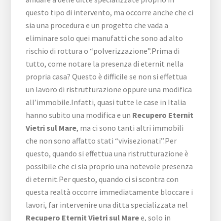
questo tipo di intervento, ma occorre anche che ci
sia una procedura e un progetto che vada a
eliminare solo quei manufatti che sono ad alto
rischio di rottura o “polverizzazione”.Prima di
tutto, come notare la presenza di eternit nella
propria casa? Questo è difficile se non si effettua
un lavoro di ristrutturazione oppure una modifica
all’immobile.Infatti, quasi tutte le case in Italia
hanno subito una modifica e un
Recupero Eternit
Vietri sul Mare
, ma ci sono tanti altri immobili
che non sono affatto stati “vivisezionati”.Per
questo, quando si effettua una ristrutturazione è
possibile che ci sia proprio una notevole presenza
di eternit.Per questo, quando ci si scontra con
questa realtà occorre immediatamente bloccare i
lavori, far intervenire una ditta specializzata nel
Recupero Eternit Vietri sul Mare
e, solo in