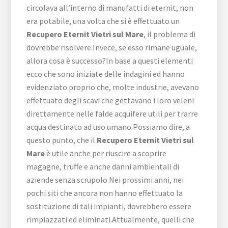
circolava all’interno di manufatti di eternit, non
era potabile, una volta che si è effettuato un
Recupero Eternit Vietri sul Mare
, il problema di
dovrebbe risolvere.Invece, se esso rimane uguale,
allora cosa è successo?In base a questi elementi
ecco che sono iniziate delle indagini ed hanno
evidenziato proprio che, molte industrie, avevano
effettuato degli scavi che gettavano i loro veleni
direttamente nelle falde acquifere utili per trarre
acqua destinato ad uso umano.Possiamo dire, a
questo punto, che il
Recupero Eternit Vietri sul
Mare
è utile anche per riuscire a scoprire
magagne, truffe e anche danni ambientali di
aziende senza scrupolo.Nei prossimi anni, nei
pochi siti che ancora non hanno effettuato la
sostituzione di tali impianti, dovrebbero essere
rimpiazzati ed eliminati.Attualmente, quelli che