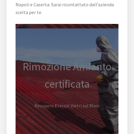
Napoli e Caserta. Sarai ricontattato dall’azienda
scelta per te.
Rimozione Amianto
certificata
Recupero Eternit Vietri sul Mare