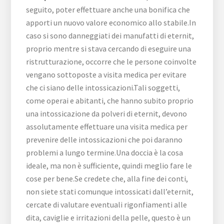
seguito, poter effettuare anche una bonifica che
apporti un nuovo valore economico allo stabile.In
caso si sono danneggiati dei manufatti di eternit,
proprio mentre si stava cercando di eseguire una
ristrutturazione, occorre che le persone coinvolte
vengano sottoposte a visita medica per evitare
che ci siano delle intossicazioni.Tali soggetti,
come operai e abitanti, che hanno subito proprio
una intossicazione da polveri di eternit, devono
assolutamente effettuare una visita medica per
prevenire delle intossicazioni che poi daranno
problemi a lungo termine.Una doccia è la cosa
ideale, ma non è sufficiente, quindi meglio fare le
cose per bene.Se credete che, alla fine dei conti,
non siete stati comunque intossicati dall’eternit,
cercate di valutare eventuali rigonfiamenti alle
dita, caviglie e irritazioni della pelle, questo è un