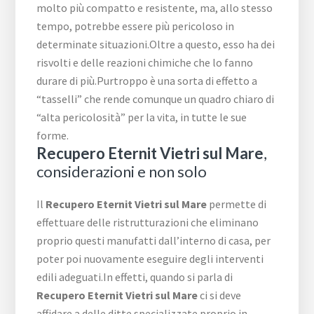
molto più compatto e resistente, ma, allo stesso
tempo, potrebbe essere più pericoloso in
determinate situazioni.Oltre a questo, esso ha dei
risvolti e delle reazioni chimiche che lo fanno
durare di più.Purtroppo è una sorta di effetto a
“tasselli” che rende comunque un quadro chiaro di
“alta pericolosità” per la vita, in tutte le sue
forme.
Recupero Eternit Vietri sul Mare
,
considerazioni e non solo
Il
Recupero Eternit Vietri sul Mare
permette di
effettuare delle ristrutturazioni che eliminano
proprio questi manufatti dall’interno di casa, per
poter poi nuovamente eseguire degli interventi
edili adeguati.In effetti, quando si parla di
Recupero Eternit Vietri sul Mare
ci si deve
affidare a delle ditte specializzate proprio in