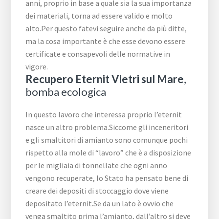
anni, proprio in base a quale sia la sua importanza
dei materiali, torna ad essere valido e molto
alto.Per questo fatevi seguire anche da più ditte,
ma la cosa importante è che esse devono essere
certificate e consapevoli delle normative in
vigore.
Recupero Eternit Vietri sul Mare
,
bomba ecologica
In questo lavoro che interessa proprio l’eternit
nasce un altro problema.Siccome gli inceneritori
e gli smaltitori di amianto sono comunque pochi
rispetto alla mole di “lavoro” che è a disposizione
per le migliaia di tonnellate che ogni anno
vengono recuperate, lo Stato ha pensato bene di
creare dei depositi di stoccaggio dove viene
depositato l’eternit.Se da un lato è ovvio che
venga smaltito prima l’amianto, dall’altro si deve