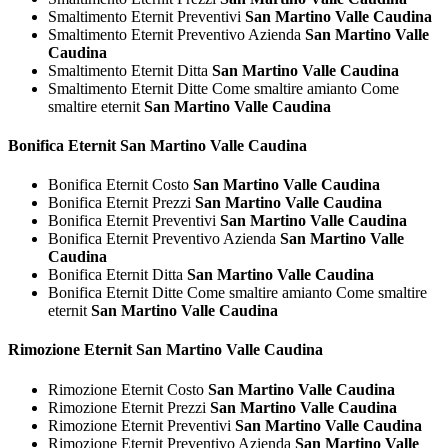
Smaltimento Eternit Preventivi
San Martino Valle Caudina
Smaltimento Eternit Preventivo Azienda
San Martino Valle
Caudina
Smaltimento Eternit Ditta
San Martino Valle Caudina
Smaltimento Eternit Ditte Come smaltire amianto Come
smaltire eternit
San Martino Valle Caudina
Bonifica
Eternit San Martino Valle Caudina
Bonifica Eternit Costo
San Martino Valle Caudina
Bonifica Eternit Prezzi
San Martino Valle Caudina
Bonifica Eternit Preventivi
San Martino Valle Caudina
Bonifica Eternit Preventivo Azienda
San Martino Valle
Caudina
Bonifica Eternit Ditta
San Martino Valle Caudina
Bonifica Eternit Ditte Come smaltire amianto Come smaltire
eternit
San Martino Valle Caudina
Rimozione
Eternit San Martino Valle Caudina
Rimozione Eternit Costo
San Martino Valle Caudina
Rimozione Eternit Prezzi
San Martino Valle Caudina
Rimozione Eternit Preventivi
San Martino Valle Caudina
Rimozione Eternit Preventivo Azienda
San Martino Valle