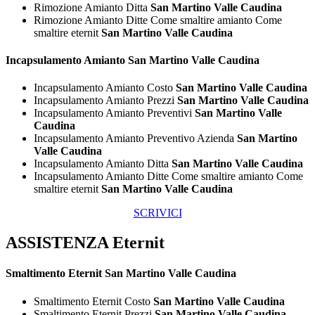
Rimozione Amianto Ditta
San Martino Valle Caudina
Rimozione Amianto Ditte Come smaltire amianto Come
smaltire eternit
San Martino Valle Caudina
Incapsulamento
Amianto San Martino Valle Caudina
Incapsulamento Amianto Costo
San Martino Valle Caudina
Incapsulamento Amianto Prezzi
San Martino Valle Caudina
Incapsulamento Amianto Preventivi
San Martino Valle
Caudina
Incapsulamento Amianto Preventivo Azienda
San Martino
Valle Caudina
Incapsulamento Amianto Ditta
San Martino Valle Caudina
Incapsulamento Amianto Ditte Come smaltire amianto Come
smaltire eternit
San Martino Valle Caudina
SCRIVICI
ASSISTENZA Eternit
Smaltimento
Eternit San Martino Valle Caudina
Smaltimento Eternit Costo
San Martino Valle Caudina
Smaltimento Eternit Prezzi
San Martino Valle Caudina