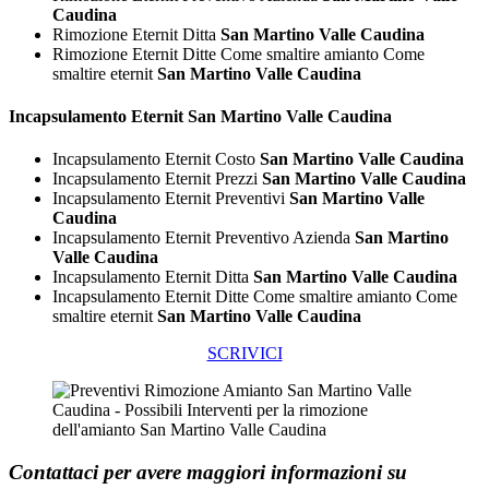
Caudina
Rimozione Eternit Ditta
San Martino Valle Caudina
Rimozione Eternit Ditte Come smaltire amianto Come
smaltire eternit
San Martino Valle Caudina
Incapsulamento
Eternit San Martino Valle Caudina
Incapsulamento Eternit Costo
San Martino Valle Caudina
Incapsulamento Eternit Prezzi
San Martino Valle Caudina
Incapsulamento Eternit Preventivi
San Martino Valle
Caudina
Incapsulamento Eternit Preventivo Azienda
San Martino
Valle Caudina
Incapsulamento Eternit Ditta
San Martino Valle Caudina
Incapsulamento Eternit Ditte Come smaltire amianto Come
smaltire eternit
San Martino Valle Caudina
SCRIVICI
Contattaci per avere maggiori informazioni su