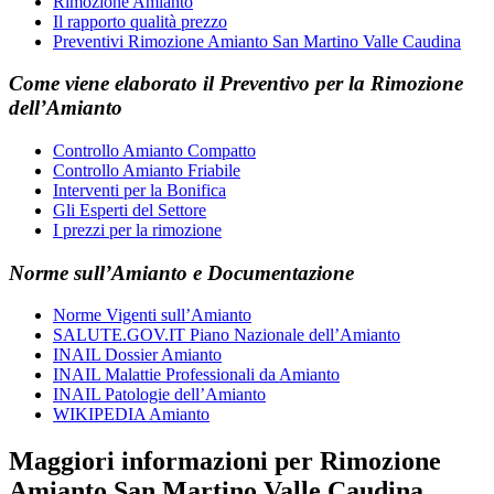
Rimozione Amianto
Il rapporto qualità prezzo
Preventivi Rimozione Amianto San Martino Valle Caudina
Come viene elaborato il
Preventivo
per la
Rimozione
dell’Amianto
Controllo Amianto Compatto
Controllo Amianto Friabile
Interventi per la Bonifica
Gli Esperti del Settore
I prezzi per la rimozione
Norme sull’Amianto e Documentazione
Norme Vigenti sull’Amianto
SALUTE.GOV.IT Piano Nazionale dell’Amianto
INAIL Dossier Amianto
INAIL Malattie Professionali da Amianto
INAIL Patologie dell’Amianto
WIKIPEDIA Amianto
Maggiori informazioni per Rimozione
Amianto San Martino Valle Caudina