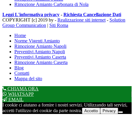
Rimozione Amianto Carbonara di Nola
Leggi L'informativa privacy
-
Richiesta Cancellazione Dati
COPYRIGHT [c] 2019 by -
Realizzazione siti internet
-
Solution
Group Communication
|
Siti Roma
Home
Norme Vigenti Amianto
Rimozione Amianto Napoli
Preventivi Amianto Napoli
Preventivi Amianto Caserta
Rimozione Amianto Caserta
Blog
Contatti
Mappa del sito
CHIAMA ORA
WHATSAPP
EMAIL
I cookie ci aiutano a fornire i nostri servizi. Utilizzando tali servizi,
accetti l'utilizzo dei cookie da parte nostra.
Accetto
Privacy