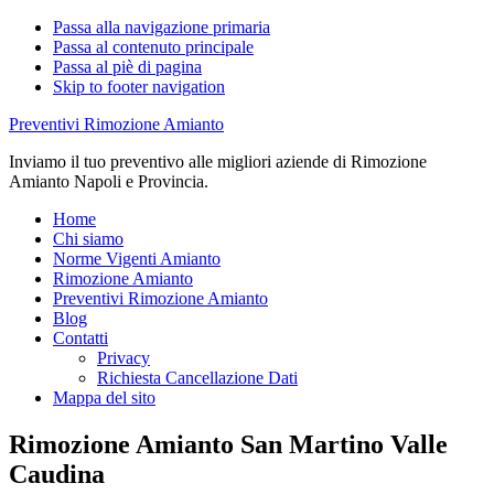
Passa alla navigazione primaria
Passa al contenuto principale
Passa al piè di pagina
Skip to footer navigation
Preventivi Rimozione Amianto
Inviamo il tuo preventivo alle migliori aziende di Rimozione
Amianto Napoli e Provincia.
Home
Chi siamo
Norme Vigenti Amianto
Rimozione Amianto
Preventivi Rimozione Amianto
Blog
Contatti
Privacy
Richiesta Cancellazione Dati
Mappa del sito
Rimozione Amianto San Martino Valle
Caudina