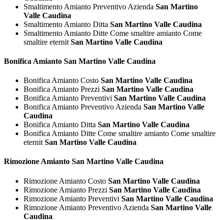
Smaltimento Amianto Preventivo Azienda
San Martino
Valle Caudina
Smaltimento Amianto Ditta
San Martino Valle Caudina
Smaltimento Amianto Ditte Come smaltire amianto Come
smaltire eternit
San Martino Valle Caudina
Bonifica
Amianto San Martino Valle Caudina
Bonifica Amianto Costo
San Martino Valle Caudina
Bonifica Amianto Prezzi
San Martino Valle Caudina
Bonifica Amianto Preventivi
San Martino Valle Caudina
Bonifica Amianto Preventivo Azienda
San Martino Valle
Caudina
Bonifica Amianto Ditta
San Martino Valle Caudina
Bonifica Amianto Ditte Come smaltire amianto Come smaltire
eternit
San Martino Valle Caudina
Rimozione
Amianto San Martino Valle Caudina
Rimozione Amianto Costo
San Martino Valle Caudina
Rimozione Amianto Prezzi
San Martino Valle Caudina
Rimozione Amianto Preventivi
San Martino Valle Caudina
Rimozione Amianto Preventivo Azienda
San Martino Valle
Caudina