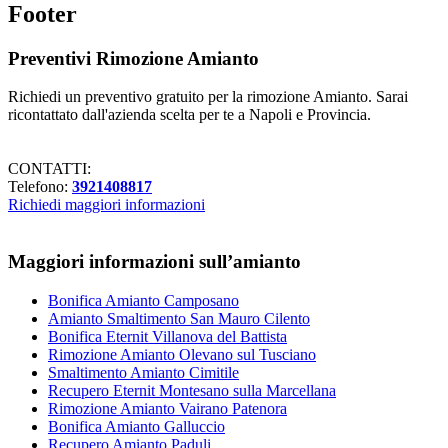
Footer
Preventivi Rimozione Amianto
Richiedi un preventivo gratuito per la rimozione Amianto. Sarai
ricontattato dall'azienda scelta per te a Napoli e Provincia.
CONTATTI:
Telefono:
3921408817
Richiedi maggiori informazioni
Maggiori informazioni sull’amianto
Bonifica Amianto Camposano
Amianto Smaltimento San Mauro Cilento
Bonifica Eternit Villanova del Battista
Rimozione Amianto Olevano sul Tusciano
Smaltimento Amianto Cimitile
Recupero Eternit Montesano sulla Marcellana
Rimozione Amianto Vairano Patenora
Bonifica Amianto Galluccio
Recupero Amianto Paduli