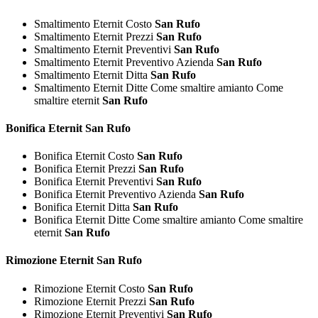
Smaltimento Eternit Costo
San Rufo
Smaltimento Eternit Prezzi
San Rufo
Smaltimento Eternit Preventivi
San Rufo
Smaltimento Eternit Preventivo Azienda
San Rufo
Smaltimento Eternit Ditta
San Rufo
Smaltimento Eternit Ditte Come smaltire amianto Come
smaltire eternit
San Rufo
Bonifica
Eternit San Rufo
Bonifica Eternit Costo
San Rufo
Bonifica Eternit Prezzi
San Rufo
Bonifica Eternit Preventivi
San Rufo
Bonifica Eternit Preventivo Azienda
San Rufo
Bonifica Eternit Ditta
San Rufo
Bonifica Eternit Ditte Come smaltire amianto Come smaltire
eternit
San Rufo
Rimozione
Eternit San Rufo
Rimozione Eternit Costo
San Rufo
Rimozione Eternit Prezzi
San Rufo
Rimozione Eternit Preventivi
San Rufo