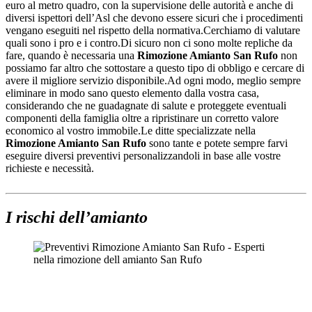
euro al metro quadro, con la supervisione delle autorità e anche di
diversi ispettori dell’Asl che devono essere sicuri che i procedimenti
vengano eseguiti nel rispetto della normativa.Cerchiamo di valutare
quali sono i pro e i contro.Di sicuro non ci sono molte repliche da
fare, quando è necessaria una
Rimozione Amianto San Rufo
non
possiamo far altro che sottostare a questo tipo di obbligo e cercare di
avere il migliore servizio disponibile.Ad ogni modo, meglio sempre
eliminare in modo sano questo elemento dalla vostra casa,
considerando che ne guadagnate di salute e proteggete eventuali
componenti della famiglia oltre a ripristinare un corretto valore
economico al vostro immobile.Le ditte specializzate nella
Rimozione Amianto San Rufo
sono tante e potete sempre farvi
eseguire diversi preventivi personalizzandoli in base alle vostre
richieste e necessità.
I rischi dell’amianto