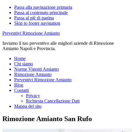
Passa alla navigazione primaria
Passa al contenuto principale
Passa al piè di pagina
Skip to footer navigation
Preventivi Rimozione Amianto
Inviamo il tuo preventivo alle migliori aziende di Rimozione
Amianto Napoli e Provincia.
Home
Chi siamo
Norme Vigenti Amianto
Rimozione Amianto
Preventivi Rimozione Amianto
Blog
Contatti
Privacy
Richiesta Cancellazione Dati
Mappa del sito
Rimozione Amianto San Rufo