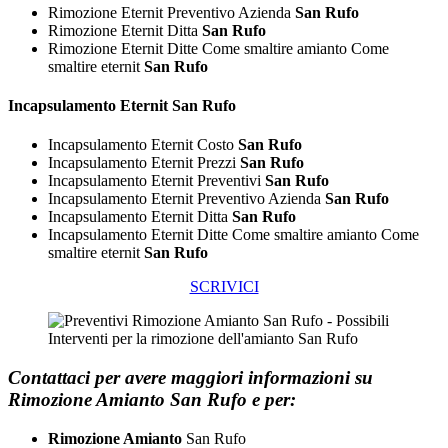
Rimozione Eternit Preventivo Azienda
San Rufo
Rimozione Eternit Ditta
San Rufo
Rimozione Eternit Ditte Come smaltire amianto Come
smaltire eternit
San Rufo
Incapsulamento
Eternit San Rufo
Incapsulamento Eternit Costo
San Rufo
Incapsulamento Eternit Prezzi
San Rufo
Incapsulamento Eternit Preventivi
San Rufo
Incapsulamento Eternit Preventivo Azienda
San Rufo
Incapsulamento Eternit Ditta
San Rufo
Incapsulamento Eternit Ditte Come smaltire amianto Come
smaltire eternit
San Rufo
SCRIVICI
Contattaci per avere maggiori informazioni su
Rimozione Amianto San Rufo e per:
Rimozione Amianto
San Rufo