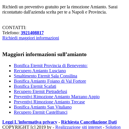
Richiedi un preventivo gratuito per la rimozione Amianto. Sarai
ricontattato dall'azienda scelta per te a Napoli e Provincia.
CONTATTI:
Telefono:
3921408817
Richiedi maggiori informazioni
Maggiori informazioni sull’amianto
Bonifica Eternit Provincia di Benevento:
Recupero Amianto Lusciano
Smaltimento Eternit Sala Consilina
Bonifica Amianto Foiano di Val Fortore
Bonifica Eternit Scafati
Recupero Eternit Pietradefusi
Preventivi Rimozione Amianto Marzano Appio
Preventivi Rimozione Amianto Trecase
Bonifica Amianto San Vitaliano
Recupero Eternit Castelfranci
Leggi L'informativa privacy
-
Richiesta Cancellazione Dati
COPYRIGHT [c] 2019 by -
Realizzazione siti internet
-
Solution