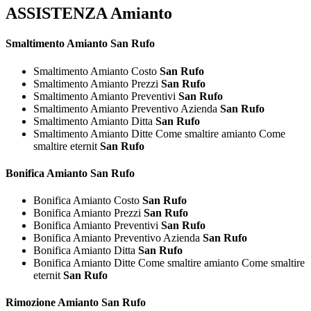
ASSISTENZA Amianto
Smaltimento
Amianto San Rufo
Smaltimento Amianto Costo
San Rufo
Smaltimento Amianto Prezzi
San Rufo
Smaltimento Amianto Preventivi
San Rufo
Smaltimento Amianto Preventivo Azienda
San Rufo
Smaltimento Amianto Ditta
San Rufo
Smaltimento Amianto Ditte Come smaltire amianto Come
smaltire eternit
San Rufo
Bonifica
Amianto San Rufo
Bonifica Amianto Costo
San Rufo
Bonifica Amianto Prezzi
San Rufo
Bonifica Amianto Preventivi
San Rufo
Bonifica Amianto Preventivo Azienda
San Rufo
Bonifica Amianto Ditta
San Rufo
Bonifica Amianto Ditte Come smaltire amianto Come smaltire
eternit
San Rufo
Rimozione
Amianto San Rufo