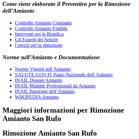
Come viene elaborato il
Preventivo
per la
Rimozione
dell’Amianto
Controllo Amianto Compatto
Controllo Amianto Friabile
Interventi per la Bonifica
Gli Esperti del Settore
I prezzi per la rimozione
Norme sull’Amianto e Documentazione
Norme Vigenti sull’Amianto
SALUTE.GOV.IT Piano Nazionale dell’Amianto
INAIL Dossier Amianto
INAIL Malattie Professionali da Amianto
INAIL Patologie dell’Amianto
WIKIPEDIA Amianto
Maggiori informazioni per Rimozione
Amianto San Rufo
Rimozione Amianto San Rufo