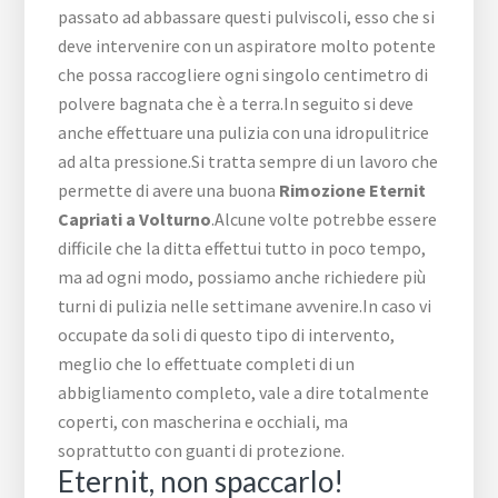
passato ad abbassare questi pulviscoli, esso che si
deve intervenire con un aspiratore molto potente
che possa raccogliere ogni singolo centimetro di
polvere bagnata che è a terra.In seguito si deve
anche effettuare una pulizia con una idropulitrice
ad alta pressione.Si tratta sempre di un lavoro che
permette di avere una buona
Rimozione Eternit
Capriati a Volturno
.Alcune volte potrebbe essere
difficile che la ditta effettui tutto in poco tempo,
ma ad ogni modo, possiamo anche richiedere più
turni di pulizia nelle settimane avvenire.In caso vi
occupate da soli di questo tipo di intervento,
meglio che lo effettuate completi di un
abbigliamento completo, vale a dire totalmente
coperti, con mascherina e occhiali, ma
soprattutto con guanti di protezione.
Eternit, non spaccarlo!