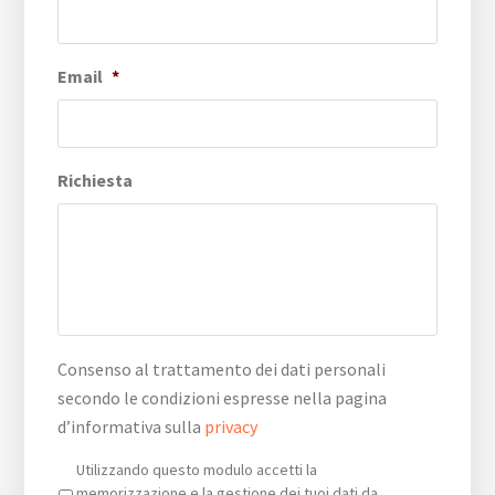
Email
*
Richiesta
Consenso al trattamento dei dati personali
secondo le condizioni espresse nella pagina
d’informativa sulla
privacy
Privacy
*
Utilizzando questo modulo accetti la
memorizzazione e la gestione dei tuoi dati da