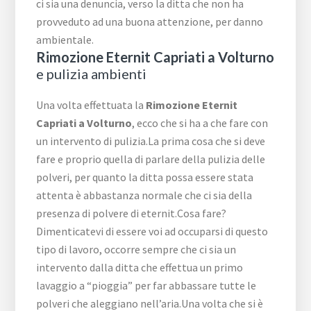
ci sia una denuncia, verso la ditta che non ha
provveduto ad una buona attenzione, per danno
ambientale.
Rimozione Eternit Capriati a Volturno
e pulizia ambienti
Una volta effettuata la
Rimozione Eternit
Capriati a Volturno
, ecco che si ha a che fare con
un intervento di pulizia.La prima cosa che si deve
fare e proprio quella di parlare della pulizia delle
polveri, per quanto la ditta possa essere stata
attenta è abbastanza normale che ci sia della
presenza di polvere di eternit.Cosa fare?
Dimenticatevi di essere voi ad occuparsi di questo
tipo di lavoro, occorre sempre che ci sia un
intervento dalla ditta che effettua un primo
lavaggio a “pioggia” per far abbassare tutte le
polveri che aleggiano nell’aria.Una volta che si è