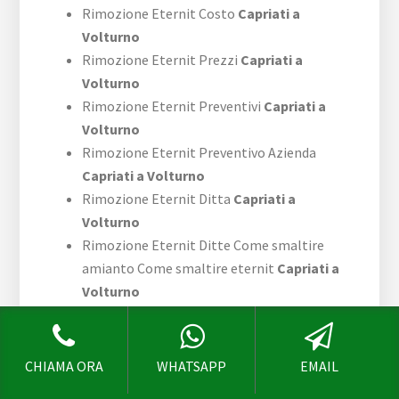
Rimozione Eternit Costo
Capriati a
Volturno
Rimozione Eternit Prezzi
Capriati a
Volturno
Rimozione Eternit Preventivi
Capriati a
Volturno
Rimozione Eternit Preventivo Azienda
Capriati a Volturno
Rimozione Eternit Ditta
Capriati a
Volturno
Rimozione Eternit Ditte Come smaltire
amianto Come smaltire eternit
Capriati a
Volturno
Incapsulamento
Eternit Capriati a
Volturno
CHIAMA ORA
WHATSAPP
EMAIL