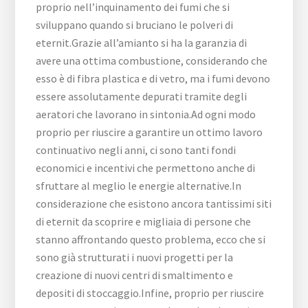
proprio nell’inquinamento dei fumi che si
sviluppano quando si bruciano le polveri di
eternit.Grazie all’amianto si ha la garanzia di
avere una ottima combustione, considerando che
esso è di fibra plastica e di vetro, ma i fumi devono
essere assolutamente depurati tramite degli
aeratori che lavorano in sintonia.Ad ogni modo
proprio per riuscire a garantire un ottimo lavoro
continuativo negli anni, ci sono tanti fondi
economici e incentivi che permettono anche di
sfruttare al meglio le energie alternative.In
considerazione che esistono ancora tantissimi siti
di eternit da scoprire e migliaia di persone che
stanno affrontando questo problema, ecco che si
sono già strutturati i nuovi progetti per la
creazione di nuovi centri di smaltimento e
depositi di stoccaggio.Infine, proprio per riuscire