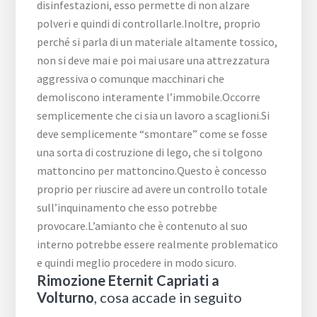
disinfestazioni, esso permette di non alzare
polveri e quindi di controllarle.Inoltre, proprio
perché si parla di un materiale altamente tossico,
non si deve mai e poi mai usare una attrezzatura
aggressiva o comunque macchinari che
demoliscono interamente l’immobile.Occorre
semplicemente che ci sia un lavoro a scaglioni.Si
deve semplicemente “smontare” come se fosse
una sorta di costruzione di lego, che si tolgono
mattoncino per mattoncino.Questo è concesso
proprio per riuscire ad avere un controllo totale
sull’inquinamento che esso potrebbe
provocare.L’amianto che è contenuto al suo
interno potrebbe essere realmente problematico
e quindi meglio procedere in modo sicuro.
Rimozione Eternit Capriati a
Volturno
, cosa accade in seguito