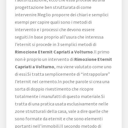
progettazione ben strutturata di come
intervenire.Meglio proporre dei chiari e semplici
esempi per capire quali sono i metodi di
intervento e i processi che devono essere
seguiti.In base proprio all’usura che interessa
l’eternit si procede in 3 semplici metodi di
Rimozione Eternit Capriati a Volturno
.Il primo
non è proprio un intervento di
Rimozione Eternit
Capriati a Volturno
, ma viene valutato come uno
di essi.Si tratta semplicemente di “intrappolare”
l’eternit nel cemento.In poche parole si crea una
sorta di doppio rivestimento che ricopre
totalmente i manufatti di questo materiale.Si
tratta di una pratica usata esclusivamente nelle
zone strutturali della casa, vale a dire quelle che
sono formate da eternit e che sono elementi
portanti nell’immobili.Il secondo metodo di