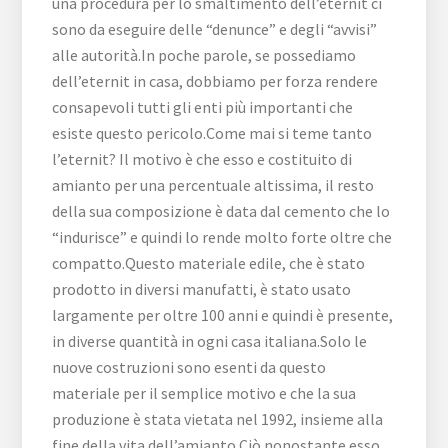
una procedura per lo smaltimento dell’eternit ci
sono da eseguire delle “denunce” e degli “avvisi”
alle autorità.In poche parole, se possediamo
dell’eternit in casa, dobbiamo per forza rendere
consapevoli tutti gli enti più importanti che
esiste questo pericolo.Come mai si teme tanto
l’eternit? Il motivo è che esso e costituito di
amianto per una percentuale altissima, il resto
della sua composizione è data dal cemento che lo
“indurisce” e quindi lo rende molto forte oltre che
compatto.Questo materiale edile, che è stato
prodotto in diversi manufatti, è stato usato
largamente per oltre 100 anni e quindi è presente,
in diverse quantità in ogni casa italiana.Solo le
nuove costruzioni sono esenti da questo
materiale per il semplice motivo e che la sua
produzione è stata vietata nel 1992, insieme alla
fine della vita dell’amianto.Ciò nonostante esso,