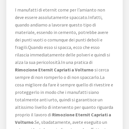
I manufatti di eternit come per l’amianto non
deve essere assolutamente spaccato.Infatti,
quando andiamo a lavorare questo tipo di
materiale, essendo in cemento, potrebbe avere
dei punti vuoti o comunque dei punti deboli e
fragili.Quando esso si spacca, ecco che esso
rilascia immediatamente delle polveri e quindi si
alza la sua pericolosità.In una pratica di
Rimozione Eternit Capriati a Volturno
si cerca
sempre di non romperlo o di non spaccarlo.La
cosa migliore da fare è sempre quello di rivestire e
proteggerlo in modo che i manufatti siano
totalmente anti urto, quindi si garantisce un
altissimo livello di intervento per quanto riguarda
proprio il lavoro di
Rimozione Eternit Capriati a
Volturno
.Se, sbadatamente, avete eseguito un