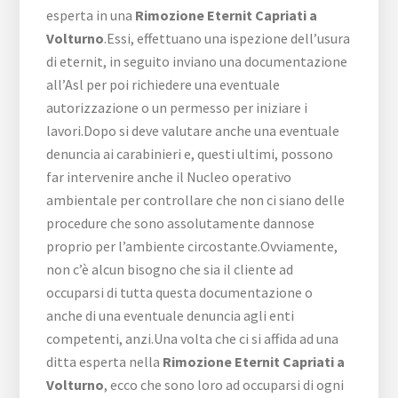
esperta in una
Rimozione Eternit Capriati a
Volturno
.Essi, effettuano una ispezione dell’usura
di eternit, in seguito inviano una documentazione
all’Asl per poi richiedere una eventuale
autorizzazione o un permesso per iniziare i
lavori.Dopo si deve valutare anche una eventuale
denuncia ai carabinieri e, questi ultimi, possono
far intervenire anche il Nucleo operativo
ambientale per controllare che non ci siano delle
procedure che sono assolutamente dannose
proprio per l’ambiente circostante.Ovviamente,
non c’è alcun bisogno che sia il cliente ad
occuparsi di tutta questa documentazione o
anche di una eventuale denuncia agli enti
competenti, anzi.Una volta che ci si affida ad una
ditta esperta nella
Rimozione Eternit Capriati a
Volturno
, ecco che sono loro ad occuparsi di ogni