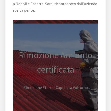
a Napoli e Caserta. Sarai ricontattato dall’azienda
scelta per te.
Rimozione Amianto
certificata
Rimozione Eternit Capriati a Volturno