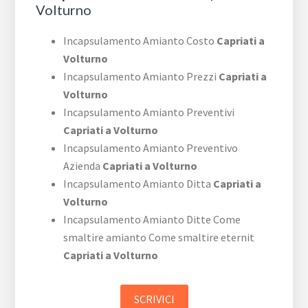
Volturno
Incapsulamento Amianto Costo
Capriati a
Volturno
Incapsulamento Amianto Prezzi
Capriati a
Volturno
Incapsulamento Amianto Preventivi
Capriati a Volturno
Incapsulamento Amianto Preventivo
Azienda
Capriati a Volturno
Incapsulamento Amianto Ditta
Capriati a
Volturno
Incapsulamento Amianto Ditte Come
smaltire amianto Come smaltire eternit
Capriati a Volturno
SCRIVICI