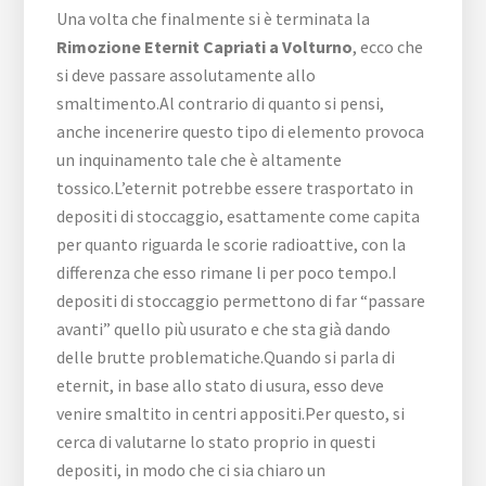
Una volta che finalmente si è terminata la
Rimozione Eternit Capriati a Volturno
, ecco che
si deve passare assolutamente allo
smaltimento.Al contrario di quanto si pensi,
anche incenerire questo tipo di elemento provoca
un inquinamento tale che è altamente
tossico.L’eternit potrebbe essere trasportato in
depositi di stoccaggio, esattamente come capita
per quanto riguarda le scorie radioattive, con la
differenza che esso rimane li per poco tempo.I
depositi di stoccaggio permettono di far “passare
avanti” quello più usurato e che sta già dando
delle brutte problematiche.Quando si parla di
eternit, in base allo stato di usura, esso deve
venire smaltito in centri appositi.Per questo, si
cerca di valutarne lo stato proprio in questi
depositi, in modo che ci sia chiaro un