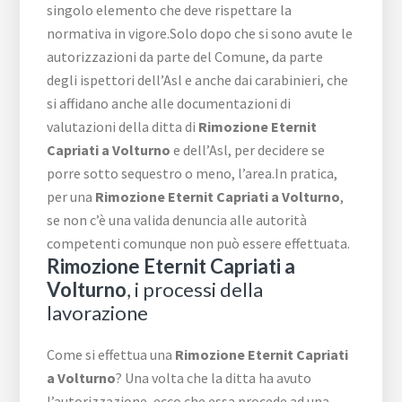
singolo elemento che deve rispettare la
normativa in vigore.Solo dopo che si sono avute le
autorizzazioni da parte del Comune, da parte
degli ispettori dell’Asl e anche dai carabinieri, che
si affidano anche alle documentazioni di
valutazioni della ditta di
Rimozione Eternit
Capriati a Volturno
e dell’Asl, per decidere se
porre sotto sequestro o meno, l’area.In pratica,
per una
Rimozione Eternit Capriati a Volturno
,
se non c’è una valida denuncia alle autorità
competenti comunque non può essere effettuata.
Rimozione Eternit Capriati a
Volturno
, i processi della
lavorazione
Come si effettua una
Rimozione Eternit Capriati
a Volturno
? Una volta che la ditta ha avuto
l’autorizzazione, ecco che essa procede ad una