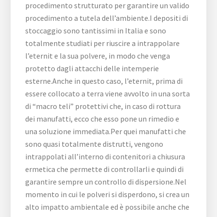
procedimento strutturato per garantire un valido
procedimento a tutela dell’ambiente.I depositi di
stoccaggio sono tantissimi in Italia e sono
totalmente studiati per riuscire a intrappolare
l’eternit e la sua polvere, in modo che venga
protetto dagli attacchi delle intemperie
esterne.Anche in questo caso, l’eternit, prima di
essere collocato a terra viene avvolto in una sorta
di “macro teli” protettivi che, in caso di rottura
dei manufatti, ecco che esso pone un rimedio e
una soluzione immediata.Per quei manufatti che
sono quasi totalmente distrutti, vengono
intrappolati all’interno di contenitori a chiusura
ermetica che permette di controllarli e quindi di
garantire sempre un controllo di dispersione.Nel
momento in cui le polveri si disperdono, si crea un
alto impatto ambientale ed è possibile anche che