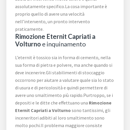
assolutamente specifico.La cosa importante è
proprio quello di avere una velocità
nell’intervento, un pronto intervento
praticamente.
Rimozione Eternit Capriati a
Volturno
e inquinamento
L’eternit è tossico sia in forma di cemento, nella
sua forma di pietra e polvere, ma anche quando si
deve incenerire.Gli stabilimenti di stoccaggio
occorrono per aiutare a valutare quale sia lo stato
di usura e di pericolosità e quindi permettere di
avere uno smaltimento più rapido.Purtroppo, se i
depositi e le ditte che effettuano una
Rimozione
Eternit Capriati a Volturno
sono tantissimi, gli
inceneritori adibiti al loro smaltimento sono
molto pochi.Il problema maggiore consiste