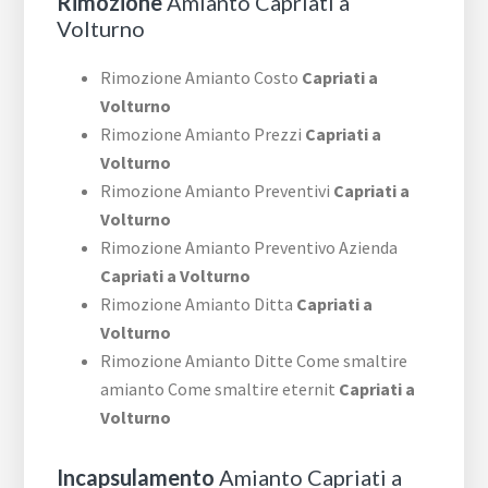
Rimozione
Amianto Capriati a
Volturno
Rimozione Amianto Costo
Capriati a
Volturno
Rimozione Amianto Prezzi
Capriati a
Volturno
Rimozione Amianto Preventivi
Capriati a
Volturno
Rimozione Amianto Preventivo Azienda
Capriati a Volturno
Rimozione Amianto Ditta
Capriati a
Volturno
Rimozione Amianto Ditte Come smaltire
amianto Come smaltire eternit
Capriati a
Volturno
Incapsulamento
Amianto Capriati a