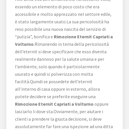
essendo un elemento di poco costo che era
accessibile e molto apprezzato nel settore edile,
è stato largamente usato.La sua pericolosità ha
reso possibile una nuova nascita del servizio di
“pulizia”, bonifica e
Rimozione Eternit Capriati a
Volturno
.Rimanendo in tema della pericolosità
dell’eternit si deve specificare che esso diventa
realmente dannoso per la salute umana e per
l’ambiente, solo quando è particolarmente
usurato e quindi si polverizza con molta
facilità.Quindi se possedete dell’eternit
all’interno di casa oppure in esterno, allora
potete decidere se preferite eseguire una
Rimozione Eternit Capriati a Volturno
oppure
lasciarlo li dove sta.Ovviamente, per aiutare i
clienti a prendere la giusta decisione, si deve
assolutamente far fare una ispezione ad una ditta