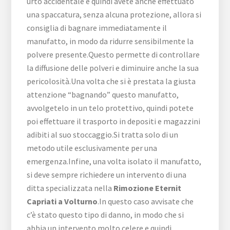
urto accidentale e quindi avete anche effettuato
una spaccatura, senza alcuna protezione, allora si
consiglia di bagnare immediatamente il
manufatto, in modo da ridurre sensibilmente la
polvere presente.Questo permette di controllare
la diffusione delle polveri e diminuire anche la sua
pericolosità.Una volta che si è prestata la giusta
attenzione “bagnando” questo manufatto,
avvolgetelo in un telo protettivo, quindi potete
poi effettuare il trasporto in depositi e magazzini
adibiti al suo stoccaggio.Si tratta solo di un
metodo utile esclusivamente per una
emergenza.Infine, una volta isolato il manufatto,
si deve sempre richiedere un intervento di una
ditta specializzata nella
Rimozione Eternit
Capriati a Volturno
.In questo caso avvisate che
c’è stato questo tipo di danno, in modo che si
abbia un intervento molto celere e quindi