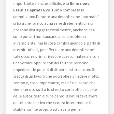
importante e anche difficile, è la
Rimozione
Eternit Capriati a Volturno
compresa la
demolizione.Durante una demolizione “normale”
si ha a che fare con una serie di elementi che si
possono distruggere totalmente, anche se essi
sono polveri non causano alcun problema
all’ambiente, ma la cosa cambia quando si parla di
eternit.Infatti, per effettuare una demolizione
tale occorre prima rivestire questo materiale con
una vernice oppure con dei teli che possono
impedire alle polveri di disperdersi in esterno.Si
tratta di un lavoro che potrebbe richiedere molto
tempo e, cosa importante, esso è un lavoro che
viene tenuto sotto lo stretto controllo da parte
delle autorità.In alcune demolizioni si deve avere
un telo protettivo che ricopra interamente lo
stabile, simile proprio ad un telo per le