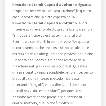
Rimozione Eternit Capriati a Volturno
riguarda
proprio un intervento di “sostituzione”.In questo
caso, occorre che la ditta esperta nella
Rimozione Eternit Capriati a Volturno
lavori
insieme ad un eventuale ditta edile.Essi passano a
“rimuovere”, cioè ad estratte i manufatti di
Eternit e a sostituirli in tempo reale.Per questo
occorre sempre che anch’essi siano totalmente
attrezzati da un abbigliamento professionale che
li ricopra per intero oltre anche ad avere delle
maschere anti gas e occhiali coprenti.Questa è
una prerogativa imprescindibile per un intervento
di sostituzione.Il terzo metodo interessa
interventi “singoli”, vale a dire quelli che sono
piccoli pezzi da “estrapolare”, per questo si
possono avere anche poche ore di interventi.Il
quarto metodo, quello che è molto più