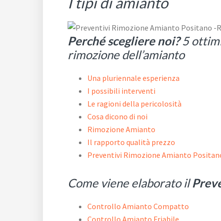
I tipi di amianto
Perché scegliere noi?
5 ottimi
rimozione dell’amianto
Una pluriennale esperienza
I possibili interventi
Le ragioni della pericolosità
Cosa dicono di noi
Rimozione Amianto
Il rapporto qualità prezzo
Preventivi Rimozione Amianto Positan
Come viene elaborato il
Prev
Controllo Amianto Compatto
Controllo Amianto Friabile