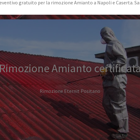
ventivo gratuito per la rimozione Amianto a Napoli e Caserta. Sara
Rimozione Amianto certificat
Rimozione Eternit Positano