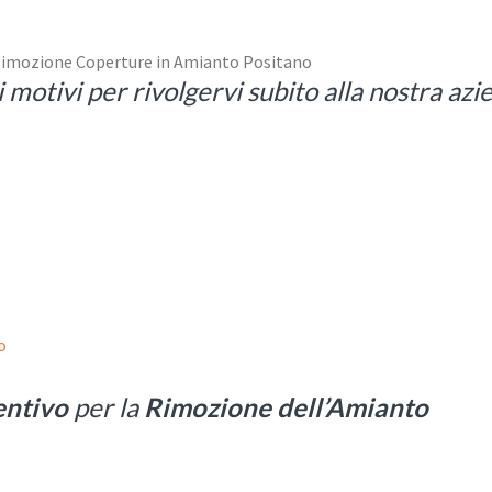
 motivi per rivolgervi subito alla nostra az
o
entivo
per la
Rimozione dell’Amianto