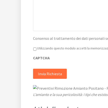
Consenso al trattamento dei dati personali s
Privacy
*
Utilizzando questo modulo accetti la memorizzazi
CAPTCHA
L’amianto e la sua pericolosità: i tipi che esist