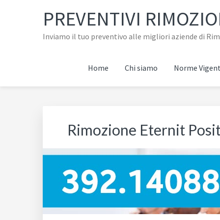
Passa
Passa
Passa
Skip
PREVENTIVI RIMOZI
alla
al
al
to
navigazione
contenuto
piè
footer
Inviamo il tuo preventivo alle migliori aziende di R
primaria
principale
di
navigation
pagina
Home
Chi siamo
Norme Vigent
Rimozione Eternit Posi