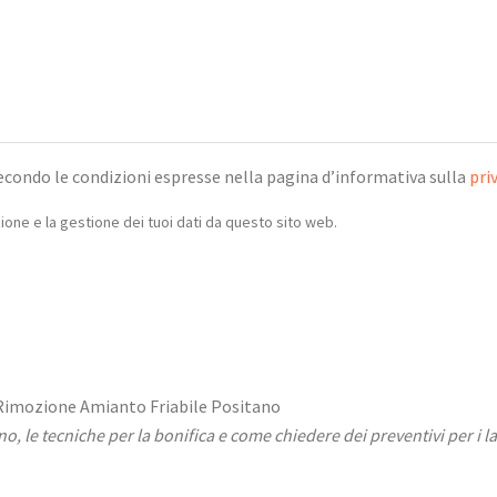
econdo le condizioni espresse nella pagina d’informativa sulla
pri
one e la gestione dei tuoi dati da questo sito web.
ono, le tecniche per la bonifica e come chiedere dei preventivi per i l