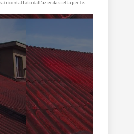
i ricontattato dall’azienda scelta per te.
a