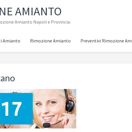
ONE AMIANTO
imozione Amianto Napoli e Provincia.
i Amianto
Rimozione Amianto
Preventivi Rimozione Am
tano