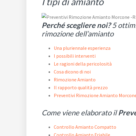
I tipi di amianto
Perché scegliere noi?
5 ottimi
rimozione dell’amianto
Una pluriennale esperienza
I possibili interventi
Le ragioni della pericolosità
Cosa dicono di noi
Rimozione Amianto
Il rapporto qualità prezzo
Preventivi Rimozione Amianto Morcon
Come viene elaborato il
Prev
Controllo Amianto Compatto
Controllo Amianto Friabile