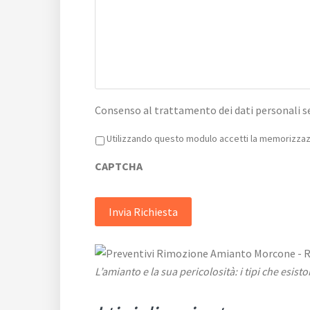
Consenso al trattamento dei dati personali s
Privacy
*
Utilizzando questo modulo accetti la memorizzazi
CAPTCHA
L’amianto e la sua pericolosità: i tipi che esist