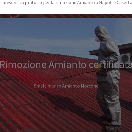
reventivo gratuito per la rimozione Amianto a Napoli e Caserta. S
Rimozione Amianto certificat
Smaltimento Amianto Morcone