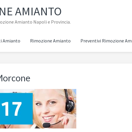
ONE AMIANTO
imozione Amianto Napoli e Provincia.
i Amianto
Rimozione Amianto
Preventivi Rimozione Am
Morcone