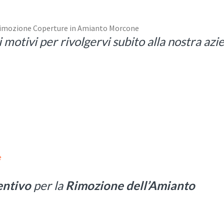
 motivi per rivolgervi subito alla nostra az
e
entivo
per la
Rimozione dell’Amianto