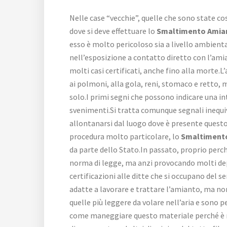
Nelle case “vecchie”, quelle che sono state co
dove si deve effettuare lo
Smaltimento Amia
esso è molto pericoloso sia a livello ambient
nell’esposizione a contatto diretto con l’ami
molti casi certificati, anche fino alla morte
ai polmoni, alla gola, reni, stomaco e retto, 
solo.I primi segni che possono indicare una in
svenimenti.Si tratta comunque segnali inequiv
allontanarsi dal luogo dove è presente questo 
procedura molto particolare, lo
Smaltiment
da parte dello Stato.In passato, proprio per
norma di legge, ma anzi provocando molti depos
certificazioni alle ditte che si occupano del se
adatte a lavorare e trattare l’amianto, ma no
quelle più leggere da volare nell’aria e sono 
come maneggiare questo materiale perché è mol