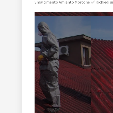
Smaltimento Amianto Morcone: ✅ Richiedi un p