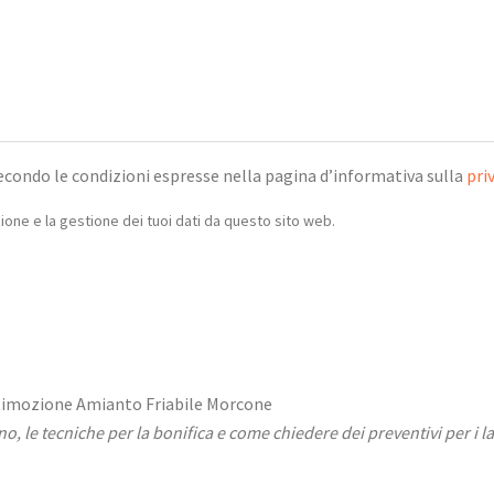
econdo le condizioni espresse nella pagina d’informativa sulla
pri
one e la gestione dei tuoi dati da questo sito web.
ono, le tecniche per la bonifica e come chiedere dei preventivi per i l