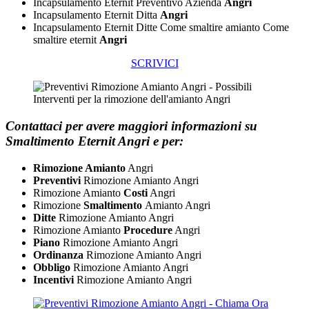
Incapsulamento Eternit Preventivo Azienda
Angri
Incapsulamento Eternit Ditta
Angri
Incapsulamento Eternit Ditte Come smaltire amianto Come
smaltire eternit
Angri
SCRIVICI
Contattaci per avere maggiori informazioni su
Smaltimento Eternit Angri e per:
Rimozione Amianto
Angri
Preventivi
Rimozione Amianto Angri
Rimozione Amianto
Costi
Angri
Rimozione
Smaltimento
Amianto Angri
Ditte
Rimozione Amianto Angri
Rimozione Amianto
Procedure
Angri
Piano
Rimozione Amianto Angri
Ordinanza
Rimozione Amianto Angri
Obbligo
​Rimozione Amianto Angri
Incentivi
​Rimozione Amianto Angri