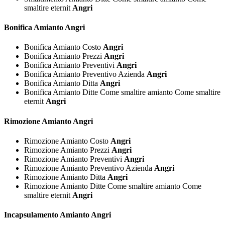
smaltire eternit
Angri
Bonifica
Amianto Angri
Bonifica Amianto Costo
Angri
Bonifica Amianto Prezzi
Angri
Bonifica Amianto Preventivi
Angri
Bonifica Amianto Preventivo Azienda
Angri
Bonifica Amianto Ditta
Angri
Bonifica Amianto Ditte Come smaltire amianto Come smaltire
eternit
Angri
Rimozione
Amianto Angri
Rimozione Amianto Costo
Angri
Rimozione Amianto Prezzi
Angri
Rimozione Amianto Preventivi
Angri
Rimozione Amianto Preventivo Azienda
Angri
Rimozione Amianto Ditta
Angri
Rimozione Amianto Ditte Come smaltire amianto Come
smaltire eternit
Angri
Incapsulamento
Amianto Angri