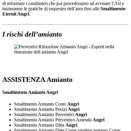
di informare i carabinieri che poi procederanno ad avvisare l’Asl e
inizieranno le pratiche di sequestro dell’area fino allo
Smaltimento
Eternit Angri
.
I rischi dell’amianto
ASSISTENZA Amianto
Smaltimento
Amianto Angri
Smaltimento Amianto Costo
Angri
Smaltimento Amianto Prezzi
Angri
Smaltimento Amianto Preventivi
Angri
Smaltimento Amianto Preventivo Azienda
Angri
Smaltimento Amianto Ditta
Angri
Smaltimento Amianto Ditte Come smaltire amianto Come