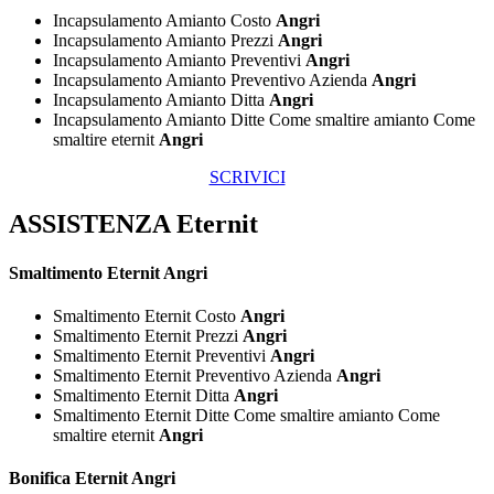
Incapsulamento Amianto Costo
Angri
Incapsulamento Amianto Prezzi
Angri
Incapsulamento Amianto Preventivi
Angri
Incapsulamento Amianto Preventivo Azienda
Angri
Incapsulamento Amianto Ditta
Angri
Incapsulamento Amianto Ditte Come smaltire amianto Come
smaltire eternit
Angri
SCRIVICI
ASSISTENZA Eternit
Smaltimento
Eternit Angri
Smaltimento Eternit Costo
Angri
Smaltimento Eternit Prezzi
Angri
Smaltimento Eternit Preventivi
Angri
Smaltimento Eternit Preventivo Azienda
Angri
Smaltimento Eternit Ditta
Angri
Smaltimento Eternit Ditte Come smaltire amianto Come
smaltire eternit
Angri
Bonifica
Eternit Angri