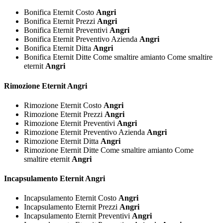
Bonifica Eternit Costo
Angri
Bonifica Eternit Prezzi
Angri
Bonifica Eternit Preventivi
Angri
Bonifica Eternit Preventivo Azienda
Angri
Bonifica Eternit Ditta
Angri
Bonifica Eternit Ditte Come smaltire amianto Come smaltire
eternit
Angri
Rimozione
Eternit Angri
Rimozione Eternit Costo
Angri
Rimozione Eternit Prezzi
Angri
Rimozione Eternit Preventivi
Angri
Rimozione Eternit Preventivo Azienda
Angri
Rimozione Eternit Ditta
Angri
Rimozione Eternit Ditte Come smaltire amianto Come
smaltire eternit
Angri
Incapsulamento
Eternit Angri
Incapsulamento Eternit Costo
Angri
Incapsulamento Eternit Prezzi
Angri
Incapsulamento Eternit Preventivi
Angri