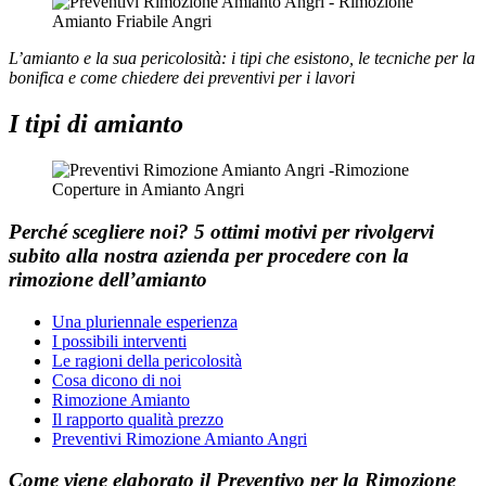
L’amianto e la sua pericolosità: i tipi che esistono, le tecniche per la
bonifica e come chiedere dei preventivi per i lavori
I tipi di amianto
Perché scegliere noi?
5 ottimi motivi per rivolgervi
subito alla nostra azienda per procedere con la
rimozione dell’amianto
Una pluriennale esperienza
I possibili interventi
Le ragioni della pericolosità
Cosa dicono di noi
Rimozione Amianto
Il rapporto qualità prezzo
Preventivi Rimozione Amianto Angri
Come viene elaborato il
Preventivo
per la
Rimozione