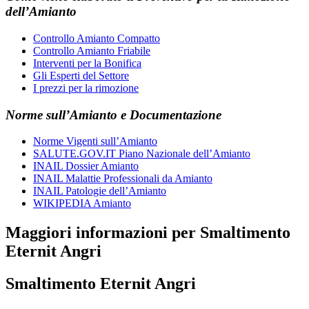
dell’Amianto
Controllo Amianto Compatto
Controllo Amianto Friabile
Interventi per la Bonifica
Gli Esperti del Settore
I prezzi per la rimozione
Norme sull’Amianto e Documentazione
Norme Vigenti sull’Amianto
SALUTE.GOV.IT Piano Nazionale dell’Amianto
INAIL Dossier Amianto
INAIL Malattie Professionali da Amianto
INAIL Patologie dell’Amianto
WIKIPEDIA Amianto
Maggiori informazioni per Smaltimento
Eternit Angri
Smaltimento Eternit Angri