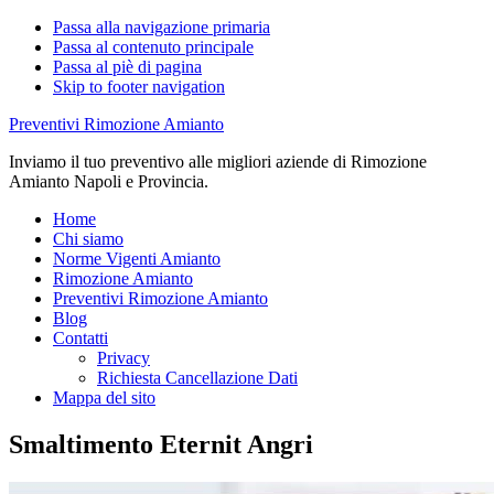
Passa alla navigazione primaria
Passa al contenuto principale
Passa al piè di pagina
Skip to footer navigation
Preventivi Rimozione Amianto
Inviamo il tuo preventivo alle migliori aziende di Rimozione
Amianto Napoli e Provincia.
Home
Chi siamo
Norme Vigenti Amianto
Rimozione Amianto
Preventivi Rimozione Amianto
Blog
Contatti
Privacy
Richiesta Cancellazione Dati
Mappa del sito
Smaltimento Eternit Angri