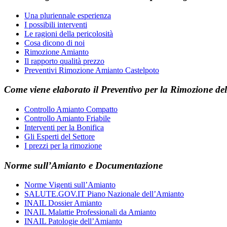
Una pluriennale esperienza
I possibili interventi
Le ragioni della pericolosità
Cosa dicono di noi
Rimozione Amianto
Il rapporto qualità prezzo
Preventivi Rimozione Amianto Castelpoto
Come viene elaborato il
Preventivo
per la
Rimozione del
Controllo Amianto Compatto
Controllo Amianto Friabile
Interventi per la Bonifica
Gli Esperti del Settore
I prezzi per la rimozione
Norme sull’Amianto e Documentazione
Norme Vigenti sull’Amianto
SALUTE.GOV.IT Piano Nazionale dell’Amianto
INAIL Dossier Amianto
INAIL Malattie Professionali da Amianto
INAIL Patologie dell’Amianto